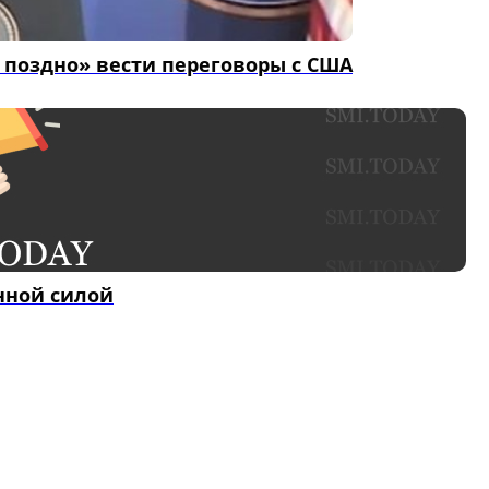
 поздно» вести переговоры с США
нной силой