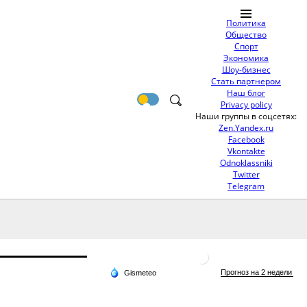
Политика
Общество
Спорт
Экономика
Шоу-бизнес
Стать партнером
Наш блог
Privacy policy
Наши группы в соцсетях:
Zen.Yandex.ru
Facebook
Vkontakte
Odnoklassniki
Twitter
Telegram