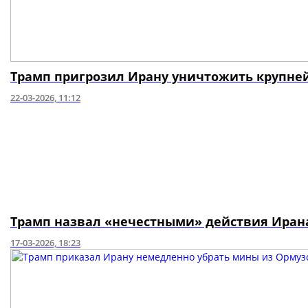
Трамп пригрозил Ирану уничтожить крупне
22-03-2026, 11:12
Трамп назвал «нечестными» действия Ирана
17-03-2026, 18:23