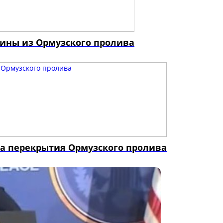
ины из Ормузского пролива
за перекрытия Ормузского пролива