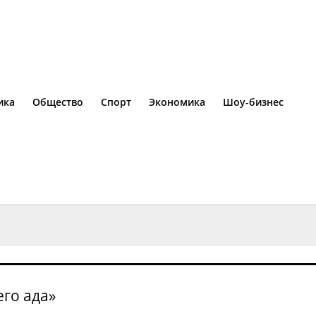
ика
Общество
Спорт
Экономика
Шоу-бизнес
его ада»