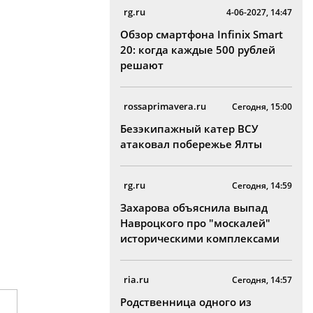
rg.ru
4-06-2027, 14:47
Обзор смартфона Infinix Smart
20: когда каждые 500 рублей
решают
rossaprimavera.ru
Сегодня, 15:00
Безэкипажный катер ВСУ
атаковал побережье Ялты
rg.ru
Сегодня, 14:59
Захарова объяснила выпад
Навроцкого про "москалей"
историческими комплексами
ria.ru
Сегодня, 14:57
Родственница одного из