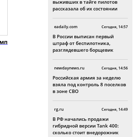
выживших в тайге пилотов
рассказала об их состоянии
eadaily.com
Сегодня, 14:57
В России выписан первый
амп
штраф от беспилотника,
разглядевшего борщевик
newdaynews.ru
Сегодня, 14:56
Российская армия за неделю
взяла под контроль 8 поселков
в зоне СВО
rg.ru
Сегодня, 14:49
В РФ начались продажи
гибридной версии Tank 400:
сколько стоит внедорожник