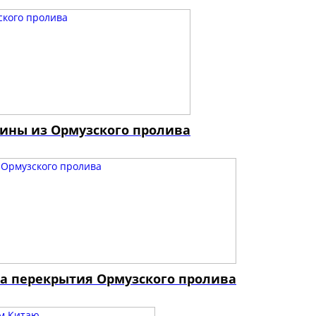
ины из Ормузского пролива
за перекрытия Ормузского пролива