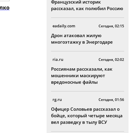
Французский историк
лко
рассказал, как полюбил Россию
eadaily.com
Сегодня, 02:15
Дрон атаковал жилую
многоэтажку в Энергодаре
ria.ru
Сегодня, 02:02
Россиянам рассказали, как
мошенники маскируют
вредоносные файлы
rg.ru
Сегодня, 01:56
Офицер Соловьев рассказал о
бойце, который четыре месяца
вел разведку в тылу ВСУ