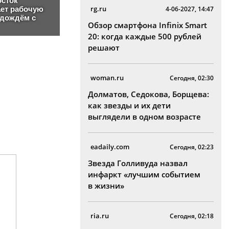
rg.ru
4-06-2027, 14:47
Обзор смартфона Infinix Smart
20: когда каждые 500 рублей
решают
woman.ru
Сегодня, 02:30
Долматов, Седокова, Борщева:
как звезды и их дети
выглядели в одном возрасте
eadaily.com
Сегодня, 02:23
Звезда Голливуда назвал
инфаркт «лучшим событием
в жизни»
ria.ru
Сегодня, 02:18