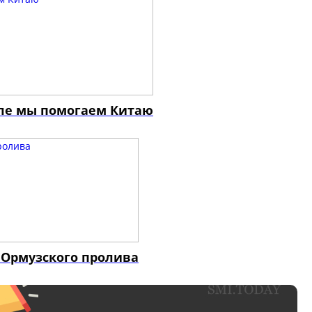
еле мы помогаем Китаю
 Ормузского пролива