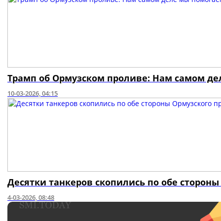
Трамп об Ормузском проливе: Нам самом д
10-03-2026, 04:15
Десятки танкеров скопились по обе стороны
4-03-2026, 08:48