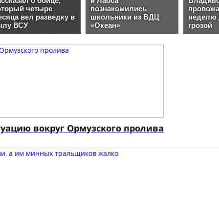
уацию вокруг Ормузского пролива