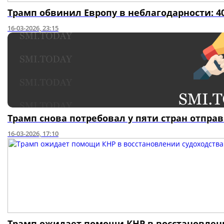
Трамп обвинил Европу в неблагодарности: 
16-03-2026, 23:15
Трамп снова потребовал у пяти стран отпра
16-03-2026, 17:10
Трамп ожидает помощи КНР в восстановлен