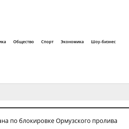
ика
Общество
Спорт
Экономика
Шоу-бизнес
ана по блокировке Ормузского пролива