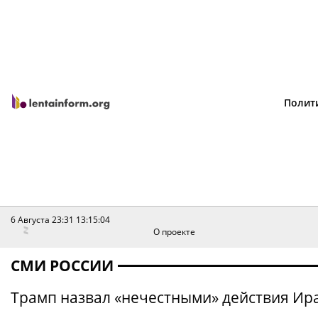
Полит
6 Августа 23:31
13:15:04
О проекте
СМИ РОССИИ
Трамп назвал «нечестными» действия Ир