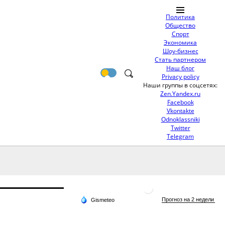
Политика
Общество
Спорт
Экономика
Шоу-бизнес
Стать партнером
Наш блог
Privacy policy
Наши группы в соцсетях:
Zen.Yandex.ru
Facebook
Vkontakte
Odnoklassniki
Twitter
Telegram