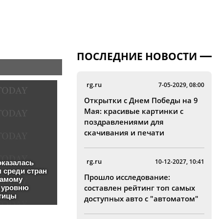
ПОСЛЕДНИЕ НОВОСТИ
rg.ru
7-05-2029, 08:00
Открытки с Днем Победы на 9
Мая: красивые картинки с
поздравлениями для
скачивания и печати
rg.ru
10-12-2027, 10:41
Прошло исследование:
составлен рейтинг топ самых
доступных авто с "автоматом"