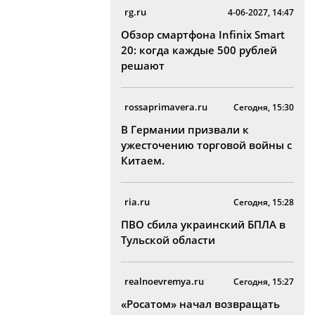
rg.ru
4-06-2027, 14:47
Обзор смартфона Infinix Smart
20: когда каждые 500 рублей
решают
rossaprimavera.ru
Сегодня, 15:30
В Германии призвали к
ужесточению торговой войны с
Китаем.
ria.ru
Сегодня, 15:28
ПВО сбила украинский БПЛА в
Тульской области
realnoevremya.ru
Сегодня, 15:27
«Росатом» начал возвращать