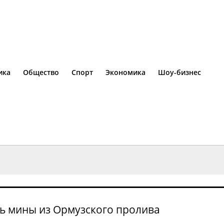
ика
Общество
Спорт
Экономика
Шоу-бизнес
ь мины из Ормузского пролива