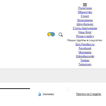
Политика
Общество
Спорт
Экономика
Шоу-бизнес
Стать партнером
Наш блог
Privacy policy
Наши группы в соцсетях:
Zen.Yandex.ru
Facebook
Vkontakte
Odnoklassniki
Twitter
Telegram