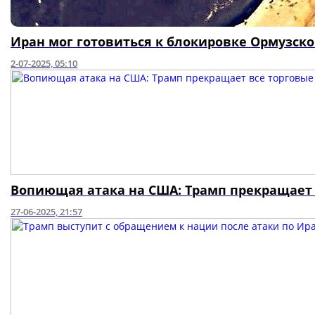
Иран мог готовиться к блокировке Ормузско
2-07-2025, 05:10
Вопиющая атака на США: Трамп прекращает 
27-06-2025, 21:57