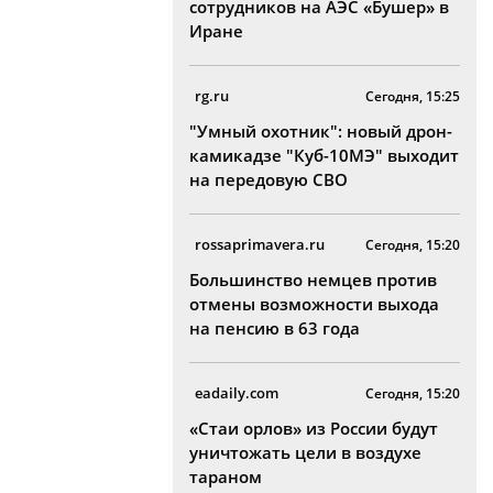
сотрудников на АЭС «Бушер» в
Иране
rg.ru
Сегодня, 15:25
"Умный охотник": новый дрон-
камикадзе "Куб-10МЭ" выходит
на передовую СВО
rossaprimavera.ru
Сегодня, 15:20
Большинство немцев против
отмены возможности выхода
на пенсию в 63 года
eadaily.com
Сегодня, 15:20
«Стаи орлов» из России будут
уничтожать цели в воздухе
тараном