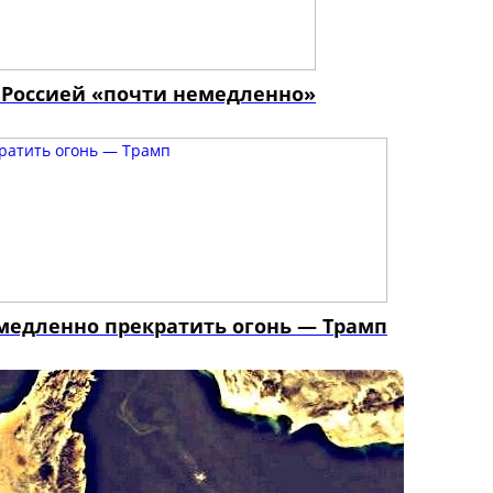
 Россией «почти немедленно»
емедленно прекратить огонь — Трамп