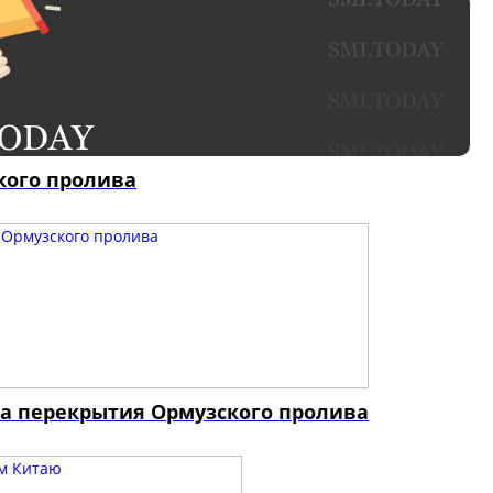
кого пролива
за перекрытия Ормузского пролива