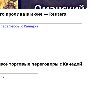
го пролива в июне — Reuters
все торговые переговоры с Канадой