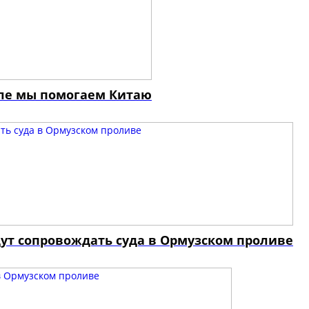
еле мы помогаем Китаю
ут сопровождать суда в Ормузском проливе