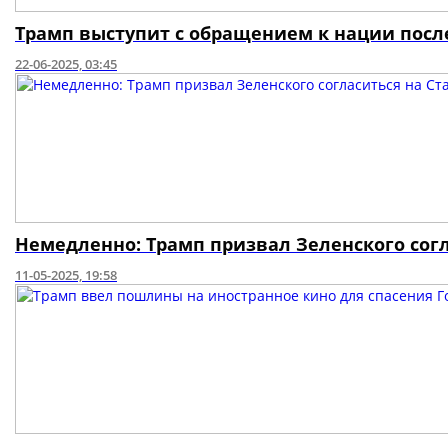
Трамп выступит с обращением к нации посл
22-06-2025, 03:45
Немедленно: Трамп призвал Зеленского согл
11-05-2025, 19:58