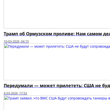
Трамп об Ормузском проливе: Нам самом д
10-03-2026, 04:15
Передумали — может прилететь: США не буд
6-03-2026, 17:52