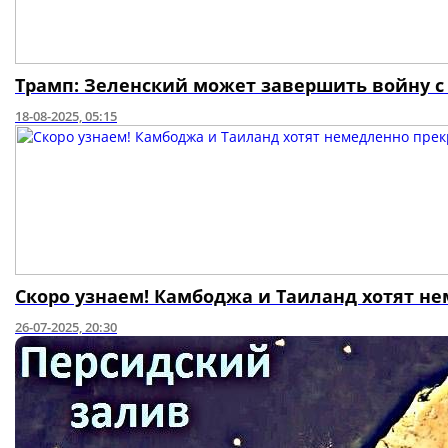
Трамп: Зеленский может завершить войну с
18-08-2025, 05:15
Скоро узнаем! Камбоджа и Таиланд хотят н
26-07-2025, 20:30