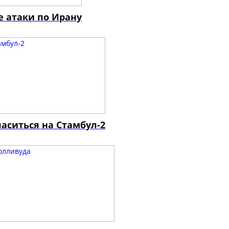
е атаки по Ирану
аситься на Стамбул-2