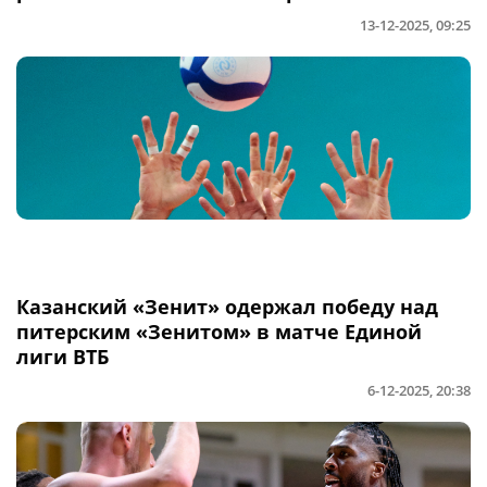
13-12-2025, 09:25
Казанский «Зенит» одержал победу над
питерским «Зенитом» в матче Единой
лиги ВТБ
6-12-2025, 20:38