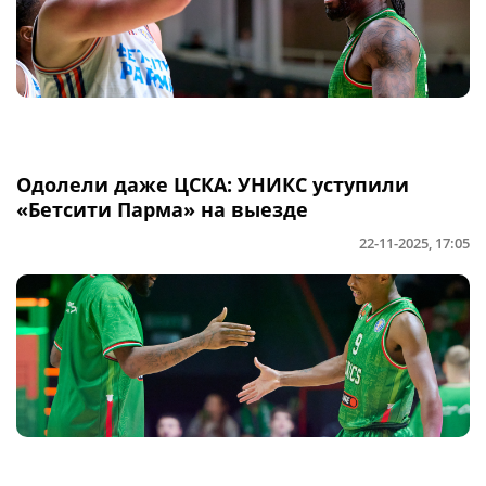
Одолели даже ЦСКА: УНИКС уступили
«Бетсити Парма» на выезде
22-11-2025, 17:05