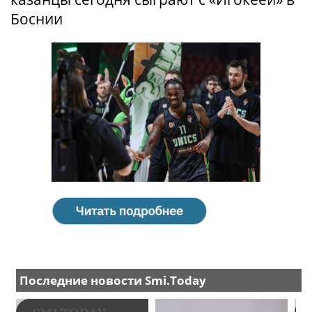
Боснии