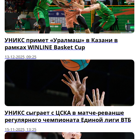
УНИКС примет «Уралмаш» в Казани в
рамках WINLINE Basket Cup
13-12-2025, 09:25
УНИКС сыграет с ЦСКА в матче-реванше
регулярного чемпионата Единой лиги ВТБ
15-11-2025, 13:25