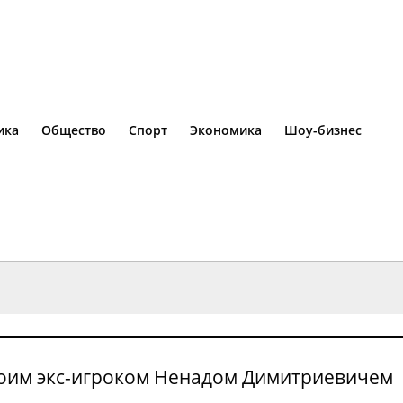
ика
Общество
Спорт
Экономика
Шоу-бизнес
своим экс-игроком Ненадом Димитриевичем