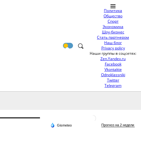
Политика
Общество
Спорт
Экономика
Шоу-бизнес
Стать партнером
Наш блог
Privacy policy
Наши группы в соцсетях:
Zen.Yandex.ru
Facebook
Vkontakte
Odnoklassniki
Twitter
Telegram