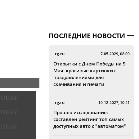
ПОСЛЕДНИЕ НОВОСТИ
rg.ru
7-05-2029, 08:00
Открытки с Днем Победы на 9
Мая: красивые картинки с
поздравлениями для
скачивания и печати
rg.ru
10-12-2027, 10:41
Прошло исследование:
составлен рейтинг топ самых
доступных авто с "автоматом"