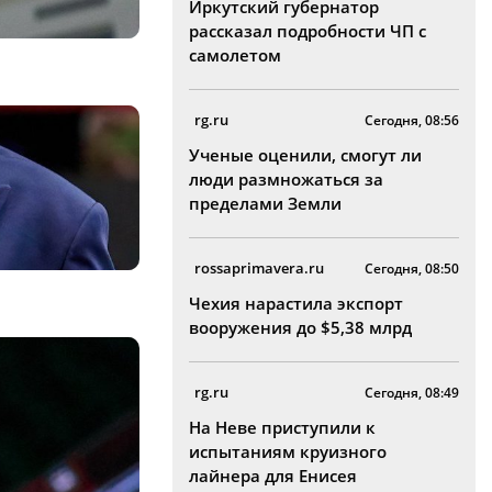
Иркутский губернатор
рассказал подробности ЧП с
самолетом
rg.ru
Сегодня, 08:56
Ученые оценили, смогут ли
люди размножаться за
пределами Земли
rossaprimavera.ru
Сегодня, 08:50
Чехия нарастила экспорт
вооружения до $5,38 млрд
rg.ru
Сегодня, 08:49
На Неве приступили к
испытаниям круизного
лайнера для Енисея