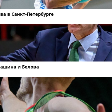
ва в Санкт-Петербурге
рашина и Белова