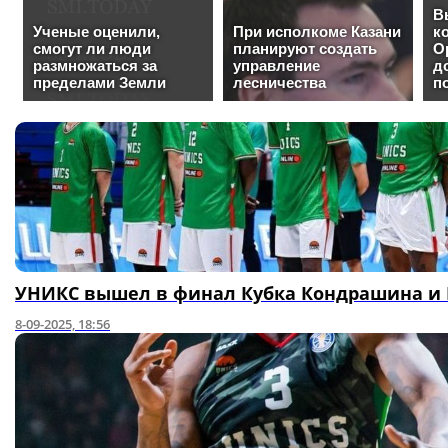
УНИКС вышел в финал Кубка Кондрашина и 
8-09-2025, 18:56