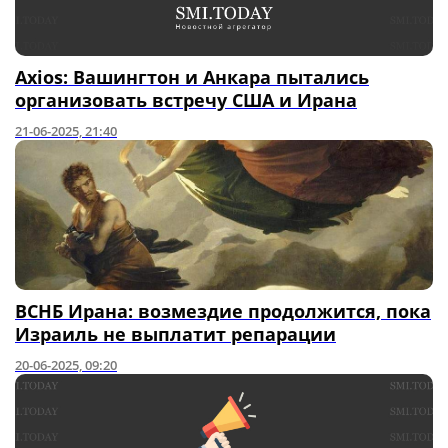
Axios: Вашингтон и Анкара пытались
организовать встречу США и Ирана
21-06-2025, 21:40
ВСНБ Ирана: возмездие продолжится, пока
Израиль не выплатит репарации
20-06-2025, 09:20