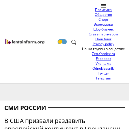
Политика
Общество
Спорт
Экономика
Шоу-бизнес
Стать партнером
Наш блог
Privacy policy
Наши группы в соцсетях:
Zen.Yandex.ru
Facebook
Vkontakte
Odnoklassniki
Twitter
Telegram
СМИ РОССИИ
В США призвали раздавить
европейский контингент в Гренландии,