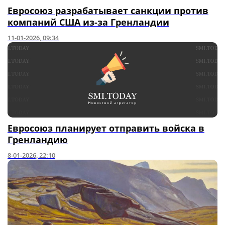
Евросоюз разрабатывает санкции против
компаний США из-за Гренландии
11-01-2026, 09:34
Евросоюз планирует отправить войска в
Гренландию
8-01-2026, 22:10