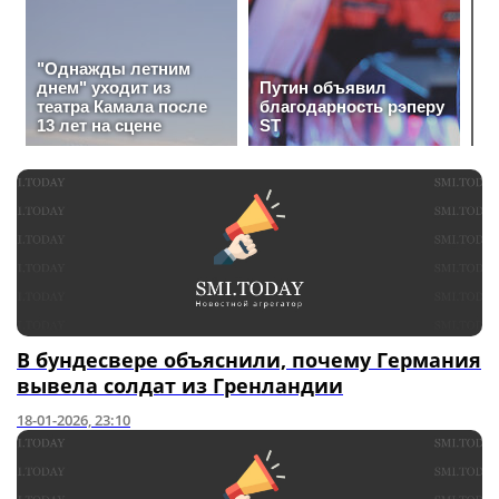
В бундесвере объяснили, почему Германия
вывела солдат из Гренландии
18-01-2026, 23:10