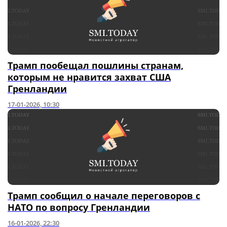
Трамп пообещал пошлины странам,
которым не нравится захват США
Гренландии
17-01-2026, 10:30
Трамп сообщил о начале переговоров с
НАТО по вопросу Гренландии
16-01-2026, 22:30