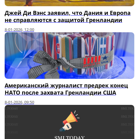
Джей Ди Вэнс заявил, что Дания и Европа
не справляются с защитой Гренландии
8-01-2026, 12:00
Американский журналист предрек конец
НАТО после захвата Гренландии США
8-01-2026, 09:50