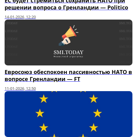
ЕС будет стремиться сохранить НАТО при
решении вопроса о Гренландии — Politico
14-01-2026, 12:20
Евросоюз обеспокоен пассивностью НАТО в
вопросе Гренландии — FT
11-01-2026, 12:50