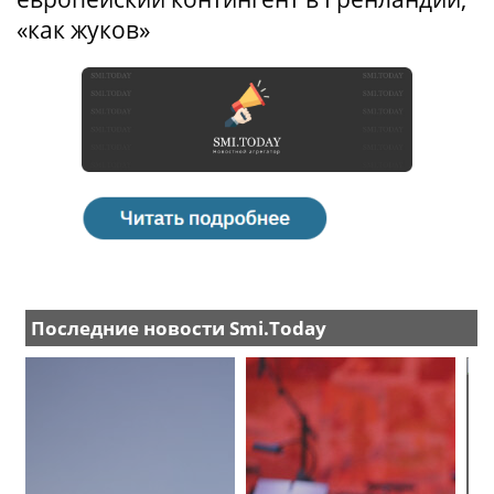
«как жуков»