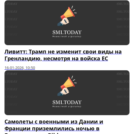
Ливитт: Трамп не изменит свои виды на
Гренландию, несмотря на войска ЕС
16-01-2026, 10:50
Самолеты с военными из Дании и
Франции приземлились ночью в