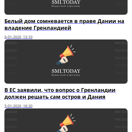
Белый дом сомневается в праве Дании на
владение Гренландией
6-01-2026, 13:10
В ЕС заявили, что вопрос о Гренландии
должен решать сам остров и Дания
5-01-2026, 18:20