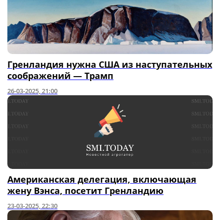
Гренландия нужна США из наступательных
соображений — Трамп
26-03-2025, 21:00
Американская делегация, включающая
жену Вэнса, посетит Гренландию
23-03-2025, 22:30