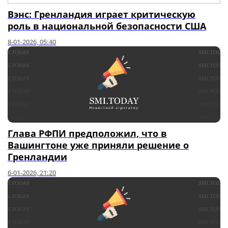
Вэнс: Гренландия играет критическую
роль в национальной безопасности США
8-01-2026, 05:40
Глава РФПИ предположил, что в
Вашингтоне уже приняли решение о
Гренландии
6-01-2026, 21:20