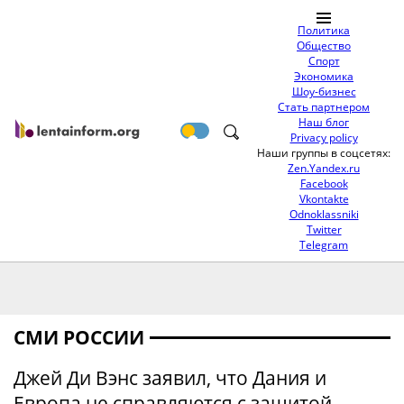
Политика
Общество
Спорт
Экономика
Шоу-бизнес
Стать партнером
Наш блог
Privacy policy
Наши группы в соцсетях:
Zen.Yandex.ru
Facebook
Vkontakte
Odnoklassniki
Twitter
Telegram
СМИ РОССИИ
Джей Ди Вэнс заявил, что Дания и
Европа не справляются с защитой