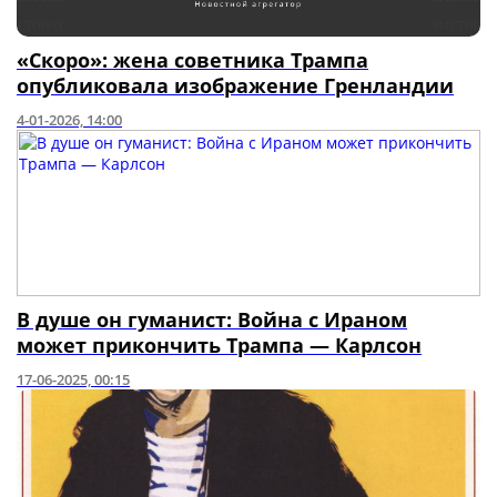
«Скоро»: жена советника Трампа
опубликовала изображение Гренландии
4-01-2026, 14:00
В душе он гуманист: Война с Ираном
может прикончить Трампа — Карлсон
17-06-2025, 00:15