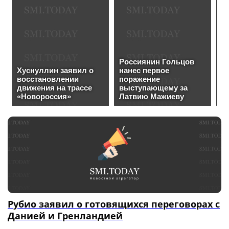
Рубио заявил о готовящихся переговорах с
Данией и Гренландией