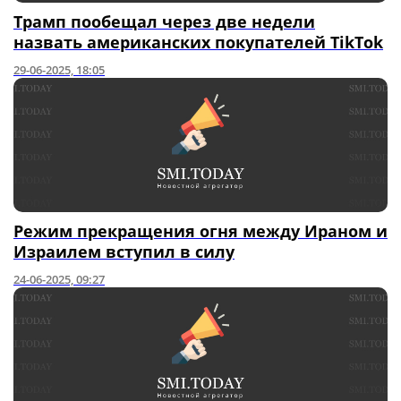
Трамп пообещал через две недели
назвать американских покупателей TikTok
29-06-2025, 18:05
Режим прекращения огня между Ираном и
Израилем вступил в силу
24-06-2025, 09:27