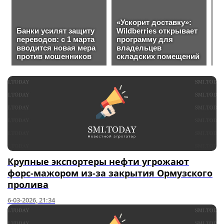
Крупные экспортеры нефти угрожают
форс-мажором из-за закрытия Ормузского
пролива
6-03-2026, 21:34