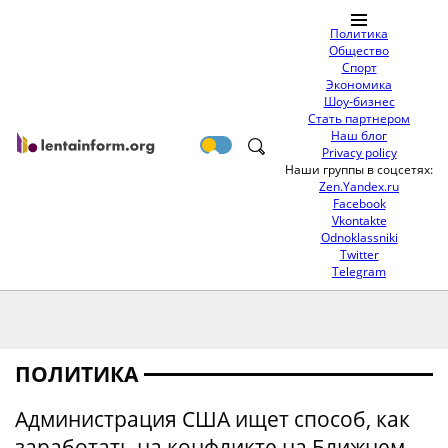
Политика
Общество
Спорт
Экономика
Шоу-бизнес
Стать партнером
Наш блог
Privacy policy
Наши группы в соцсетях:
Zen.Yandex.ru
Facebook
Vkontakte
Odnoklassniki
Twitter
Telegram
ПОЛИТИКА
Администрация США ищет способ, как
заработать на конфликте на Ближнем