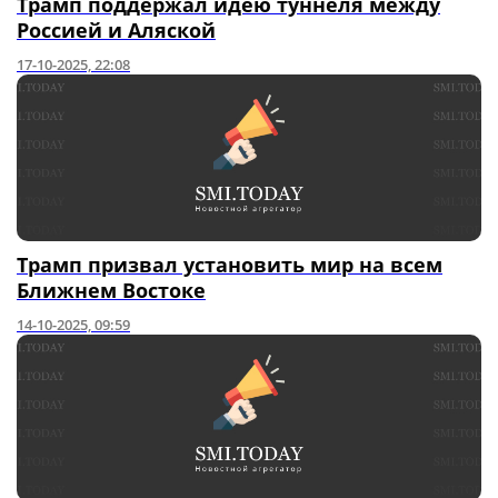
Трамп поддержал идею туннеля между
Россией и Аляской
17-10-2025, 22:08
Трамп призвал установить мир на всем
Ближнем Востоке
14-10-2025, 09:59