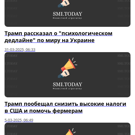
Трамп рассказал о "психологическом
дедлайне" по миру на Украине
31-03-2025, 06:33
Трамп пообещал снизить высокие налоги
в США и помочь фермерам
5-03-2025, 06:49