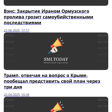
Вэнс: Закрытие Ираном Ормузского
пролива грозит самоубийственными
последствиями
22-06-2025, 17:17
Трамп, отвечая на вопрос о Крыме,
пообещал представить свой план через
три дня
22-04-2025, 10:39