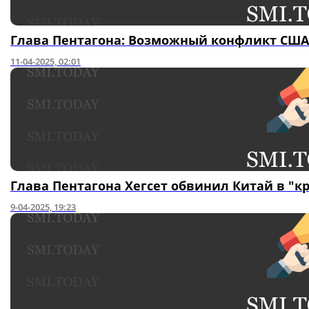
Глава Пентагона: Возможный конфликт США
11-04-2025, 02:01
Глава Пентагона Хегсет обвинил Китай в "к
9-04-2025, 19:23