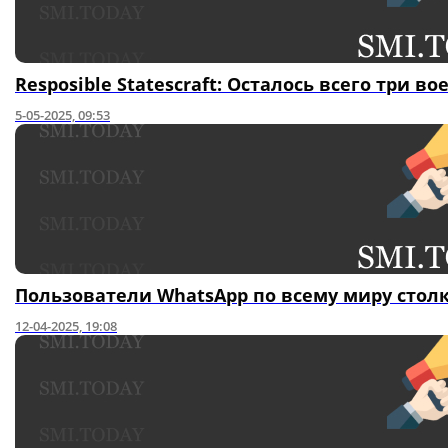
Resposible Statescraft: Осталось всего три 
5-05-2025, 09:53
Пользователи WhatsApp по всему миру столк
12-04-2025, 19:08