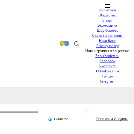
Политика
Общество
Спорт
Экономика
Шоу-бизнес
Стать партнером
Наш блог
Privacy policy
Наши группы в соцсетях:
Zen.Yandex.ru
Facebook
Vkontakte
Odnoklassniki
Twitter
Telegram