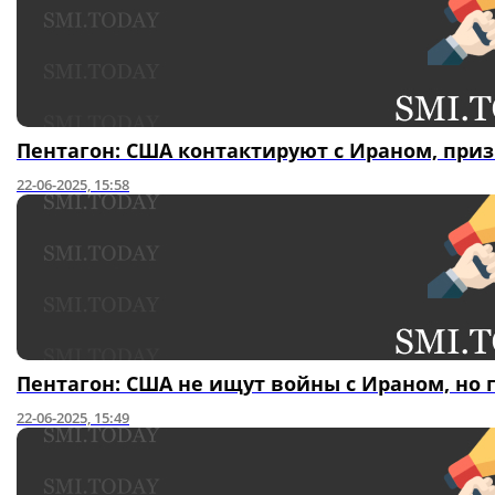
Пентагон: США контактируют с Ираном, приз
22-06-2025, 15:58
Пентагон: США не ищут войны с Ираном, но
22-06-2025, 15:49