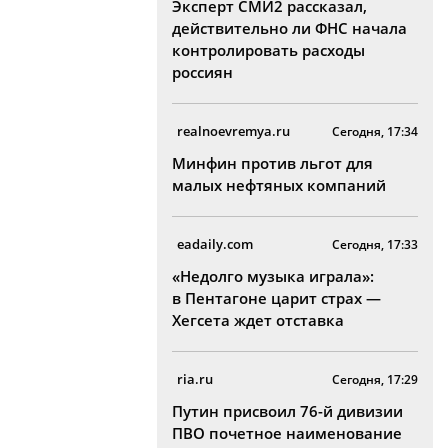
Эксперт СМИ2 рассказал,
действительно ли ФНС начала
контролировать расходы
россиян
realnoevremya.ru
Сегодня, 17:34
Минфин против льгот для
малых нефтяных компаний
eadaily.com
Сегодня, 17:33
«Недолго музыка играла»:
в Пентагоне царит страх —
Хегсета ждет отставка
ria.ru
Сегодня, 17:29
Путин присвоил 76-й дивизии
ПВО почетное наименование