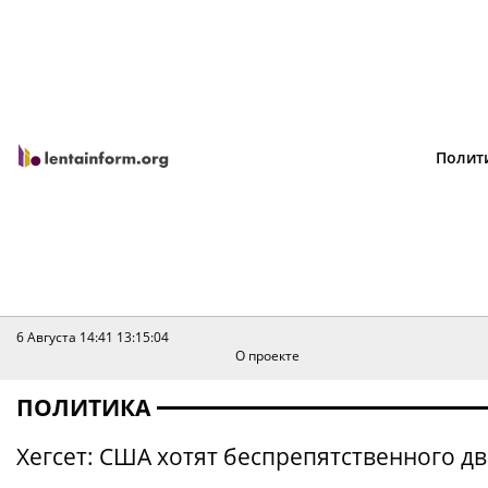
Полит
6 Августа 14:41
13:15:04
О проекте
ПОЛИТИКА
Хегсет: США хотят беспрепятственного д