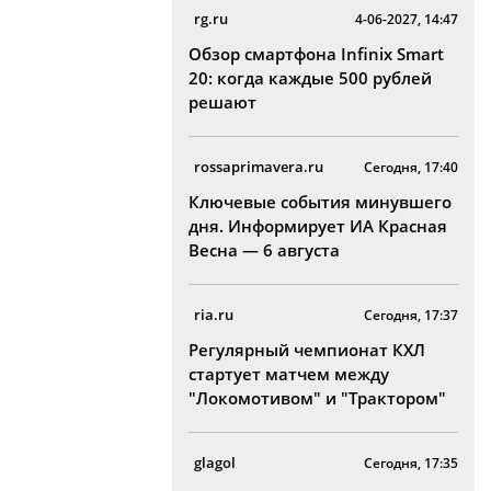
rg.ru
4-06-2027, 14:47
Обзор смартфона Infinix Smart
20: когда каждые 500 рублей
решают
rossaprimavera.ru
Сегодня, 17:40
Ключевые события минувшего
дня. Информирует ИА Красная
Весна — 6 августа
ria.ru
Сегодня, 17:37
Регулярный чемпионат КХЛ
стартует матчем между
"Локомотивом" и "Трактором"
glagol
Сегодня, 17:35