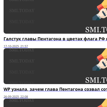
Галстук главы Пентагона в цветах флага РФ 
17-10-2025, 21:57
WP узнала, зачем глава Пентагона созвал с
26-09-2025, 22:08