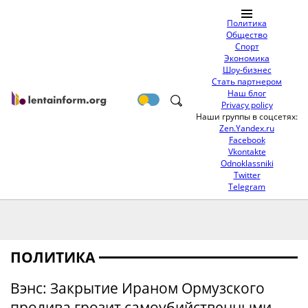
Политика
Общество
Спорт
Экономика
Шоу-бизнес
Стать партнером
Наш блог
Privacy policy
Наши группы в соцсетях:
Zen.Yandex.ru
Facebook
Vkontakte
Odnoklassniki
Twitter
Telegram
ПОЛИТИКА
Вэнс: Закрытие Ираном Ормузского
пролива грозит самоубийственными