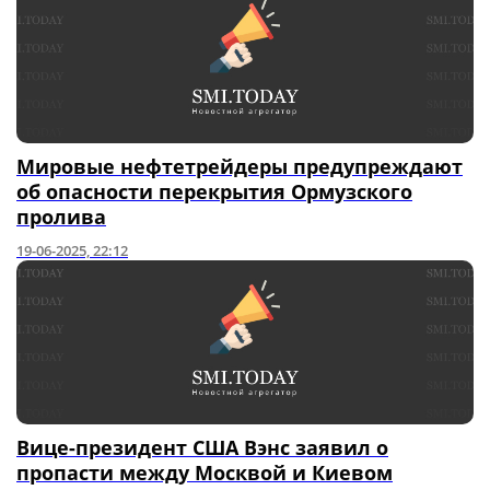
Мировые нефтетрейдеры предупреждают
об опасности перекрытия Ормузского
пролива
19-06-2025, 22:12
Вице-президент США Вэнс заявил о
пропасти между Москвой и Киевом