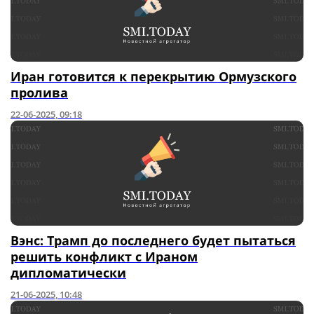
Иран готовится к перекрытию Ормузского
пролива
22-06-2025, 09:18
Вэнс: Трамп до последнего будет пытаться
решить конфликт с Ираном
дипломатически
21-06-2025, 10:48