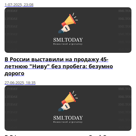
1-07-2025, 23:08
В России выставили на продажу 45-
летнюю "Ниву" без пробега: безумно
дорого
27-06-2025, 18:35