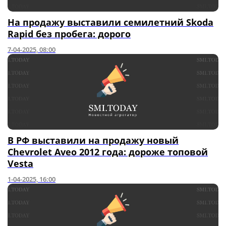
На продажу выставили семилетний Skoda
Rapid без пробега: дорого
7-04-2025, 08:00
В РФ выставили на продажу новый
Chevrolet Aveo 2012 года: дороже топовой
Vesta
1-04-2025, 16:00