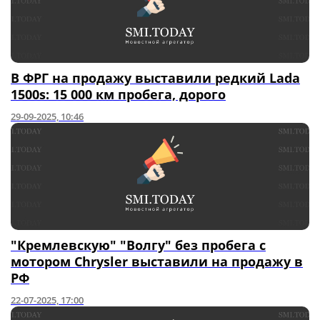
В ФРГ на продажу выставили редкий Lada
1500s: 15 000 км пробега, дорого
29-09-2025, 10:46
"Кремлевскую" "Волгу" без пробега с
мотором Chrysler выставили на продажу в
РФ
22-07-2025, 17:00