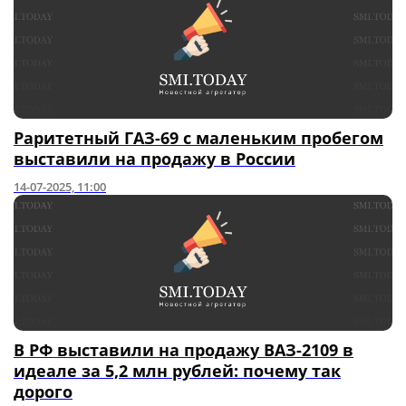
Раритетный ГАЗ-69 с маленьким пробегом
выставили на продажу в России
14-07-2025, 11:00
В РФ выставили на продажу ВАЗ-2109 в
идеале за 5,2 млн рублей: почему так
дорого