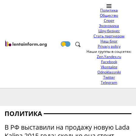
Политика
Общество
Спорт
Экономика
Шоу-бизнес
Стать партнером
Наш блог
Privacy policy
Наши группы в соцсетях:
Zen.Yandex.ru
Facebook
Vkontakte
Odnoklassniki
Twitter
Telegram
ПОЛИТИКА
В РФ выставили на продажу новую Lada
Kalina 2015 года: сколько она стоит