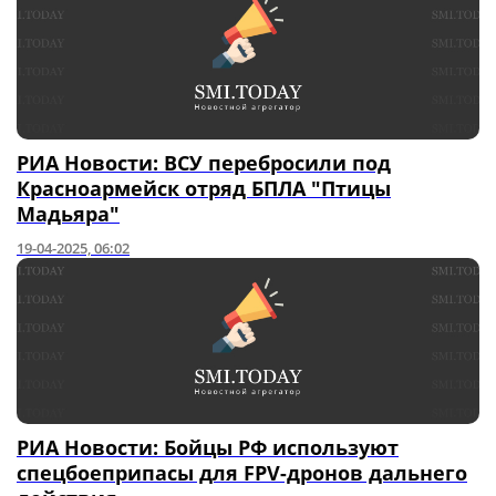
РИА Новости: ВСУ перебросили под
Красноармейск отряд БПЛА "Птицы
Мадьяра"
19-04-2025, 06:02
РИА Новости: Бойцы РФ используют
спецбоеприпасы для FPV-дронов дальнего