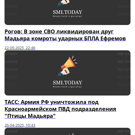
Рогов: В зоне СВО ликвидирован друг
Мадьяра комроты ударных БПЛА Ефремов
22-05-2025, 22:46
ТАСС: Армия РФ уничтожила под
Красноармейском ПВД подразделения
"Птицы Мадьяра"
26-04-2025, 10:43