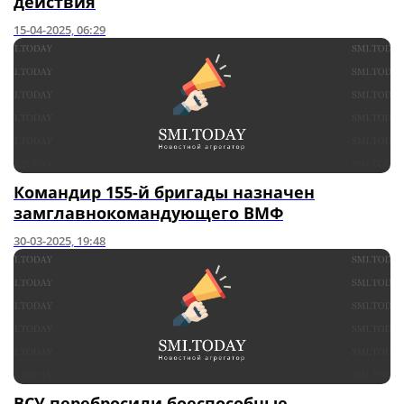
действия
15-04-2025, 06:29
Командир 155-й бригады назначен
замглавнокомандующего ВМФ
30-03-2025, 19:48
ВСУ перебросили боеспособные