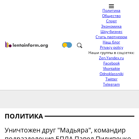
Политика
Общество
Спорт
Экономика
Шоу-бизнес
Стать партнером
Наш блог
Privacy policy
Наши группы в соцсетях:
Zen.Yandex.ru
Facebook
Vkontakte
Odnoklassniki
Twitter
Telegram
ПОЛИТИКА
Уничтожен друг "Мадьяра", командир
подразделения БПЛА Павел Пилипенко