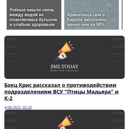
Боец Крис рассказал о противодействии
подразделениям ВСУ "Птицы Мадьяра" и
К-2
4-08-2025, 03:28