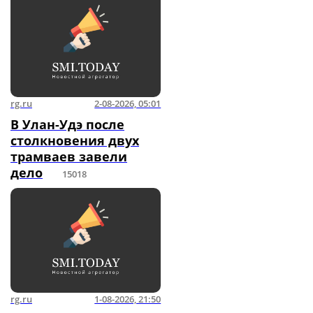
rg.ru
2-08-2026, 05:01
В Улан-Удэ после
столкновения двух
трамваев завели
дело
15018
rg.ru
1-08-2026, 21:50