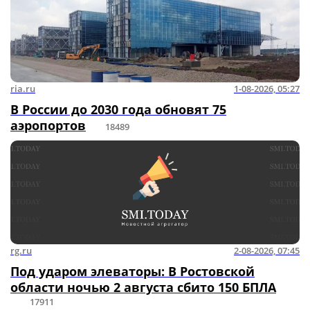
ria.ru
1-08-2026, 05:27
В России до 2030 года обновят 75
аэропортов
18489
rg.ru
2-08-2026, 07:45
Под ударом элеваторы: В Ростовской
области ночью 2 августа сбито 150 БПЛА
17911