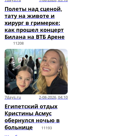
Полеты над сценой,
тату на животе и
хирург в гримерке:
как прошел концерт
Билана на ВТБ Арене
11208
7days.ru
2-08-2026, 04:10
Египетский отдых
Кристины Асмус
обернулся ночью в
больнице
11193