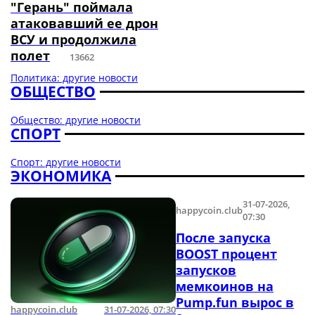
"Герань" поймала
атаковавший ее дрон
ВСУ и продолжила
полет
13662
Политика: другие новости
ОБЩЕСТВО
Общество: другие новости
СПОРТ
Спорт: другие новости
ЭКОНОМИКА
31-07-2026,
happycoin.club
07:30
После запуска
BOOST процент
запусков
мемкоинов на
Pump.fun вырос в
happycoin.club
31-07-2026, 07:30