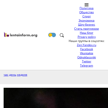
Политика
Общество
Спорт
Экономика
Шоу-бизнес
Стать партнером
Наш блог
Privacy policy
Наши группы в соцсетях:
Zen.Yandex.ru
Facebook
Vkontakte
Odnoklassniki
Twitter
Telegram
час
день
неделя