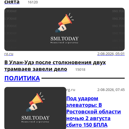
снята
16120
rg.ru
2-08-2026, 05:01
В Улан-Удэ после столкновения двух
трамваев завели дело
15018
ПОЛИТИКА
rg.ru
2-08-2026, 07:45
Под ударом
элеваторы: В
Ростовской области
ночью 2 августа
сбито 150 БПЛА