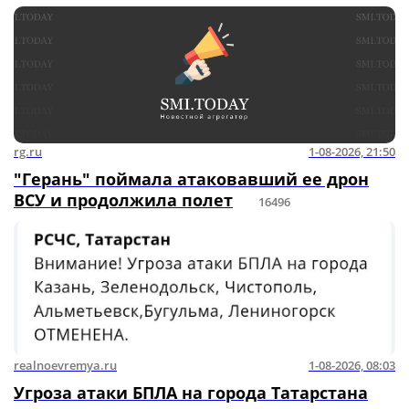
rg.ru
1-08-2026, 21:50
"Герань" поймала атаковавший ее дрон
ВСУ и продолжила полет
16496
realnoevremya.ru
1-08-2026, 08:03
Угроза атаки БПЛА на города Татарстана