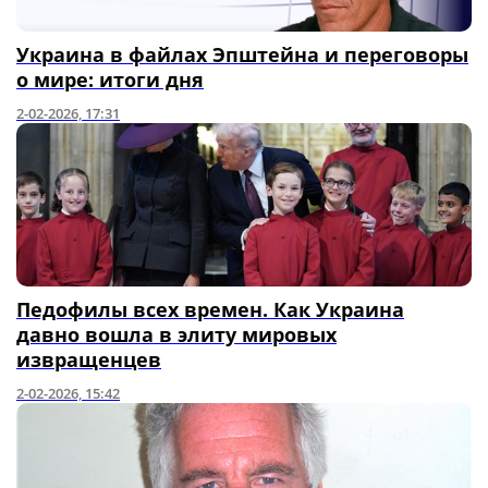
Украина в файлах Эпштейна и переговоры
о мире: итоги дня
2-02-2026, 17:31
Педофилы всех времен. Как Украина
давно вошла в элиту мировых
извращенцев
2-02-2026, 15:42