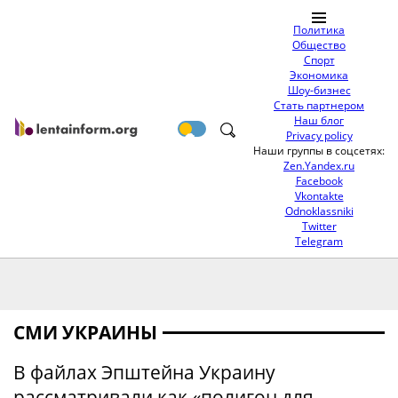
Политика
Общество
Спорт
Экономика
Шоу-бизнес
Стать партнером
Наш блог
Privacy policy
Наши группы в соцсетях:
Zen.Yandex.ru
Facebook
Vkontakte
Odnoklassniki
Twitter
Telegram
СМИ УКРАИНЫ
В файлах Эпштейна Украину
рассматривали как «полигон для