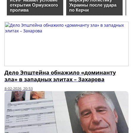
Дело Эпштейна обнажило «доминанту
зла» в западных элитах – Захарова
8-02-2026, 20:53