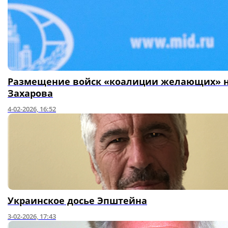
Размещение войск «коалиции желающих» на
Захарова
4-02-2026, 16:52
Украинское досье Эпштейна
3-02-2026, 17:43