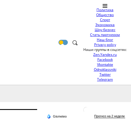
Политика
Общество
Спорт
Экономика
Шоу-бизнес
Стать партнером
Наш блог
Privacy policy
Наши группы в соцсетях:
Zen.Yandex.ru
Facebook
Vkontakte
Odnoklassniki
Twitter
Telegram