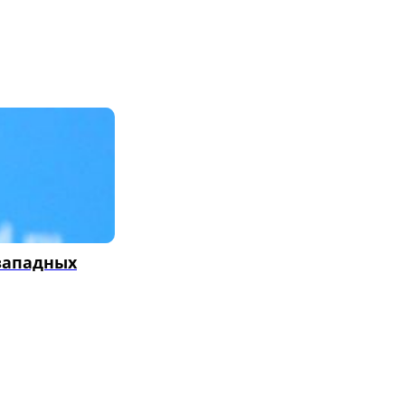
 западных