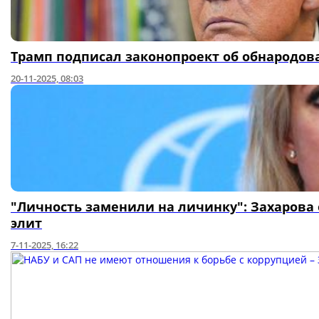
Трамп подписал законопроект об обнародо
20-11-2025, 08:03
"Личность заменили на личинку": Захарова 
элит
7-11-2025, 16:22