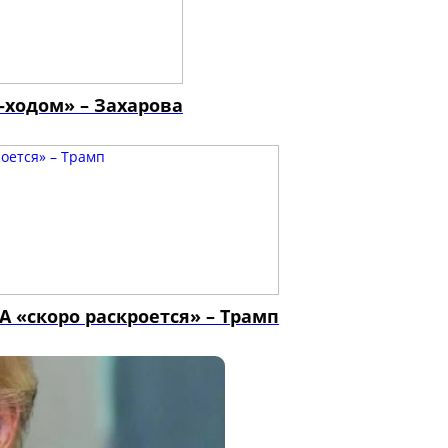
-ходом» – Захарова
 «скоро раскроется» – Трамп