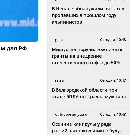
В Непале обнаружили пять тел
пропавших в прошлом году
альпинистов
rg.ru
Сегодня, 10:48
м для РФ –
Мишустин поручил увеличить
гранты на внедрение
отечественного софта до 80%
ria.ru
Сегодня, 10:47
В Белгородской области при
атаке БПЛА пострадал мужчина
realnoevremya.ru
Сегодня, 10:43
Осенние каникулы у ряда
российских школьников будут