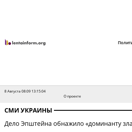
Полит
8 Августа 08:09
13:15:04
О проекте
СМИ УКРАИНЫ
Дело Эпштейна обнажило «доминанту зла»