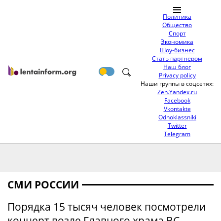
Политика
Общество
Спорт
Экономика
Шоу-бизнес
Стать партнером
Наш блог
Privacy policy
Наши группы в соцсетях:
Zen.Yandex.ru
Facebook
Vkontakte
Odnoklassniki
Twitter
Telegram
СМИ РОССИИ
Порядка 15 тысяч человек посмотрели
концерт возле Главного храма ВС