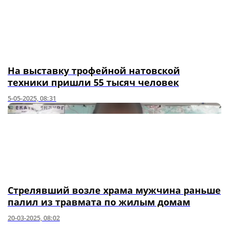
На выставку трофейной натовской
техники пришли 55 тысяч человек
5-05-2025, 08:31
Стрелявший возле храма мужчина раньше
палил из травмата по жилым домам
20-03-2025, 08:02