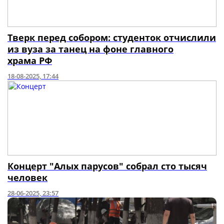
Тверк перед собором: студенток отчислили
из вуза за танец на фоне главного
храма РФ
18-08-2025, 17:44
Концерт "Алых парусов" собрал сто тысяч
человек
28-06-2025, 23:57