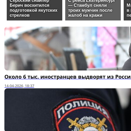
Около 6 тыс. иностранцев выдворят из Росс
14-04-2026, 18:37