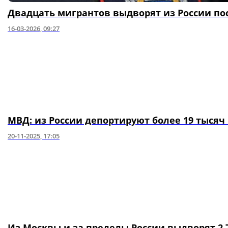
Двадцать мигрантов выдворят из России по
16-03-2026, 09:27
МВД: из России депортируют более 19 тысяч
20-11-2025, 17:05
Из Москвы и за пределы России выдворят 2,