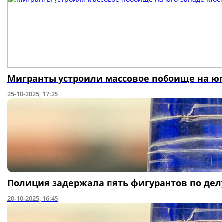
Мигранты устроили массовое побоище на ю
25-10-2025, 17:25
Полиция задержала пять фигурантов по дел
20-10-2025, 16:45