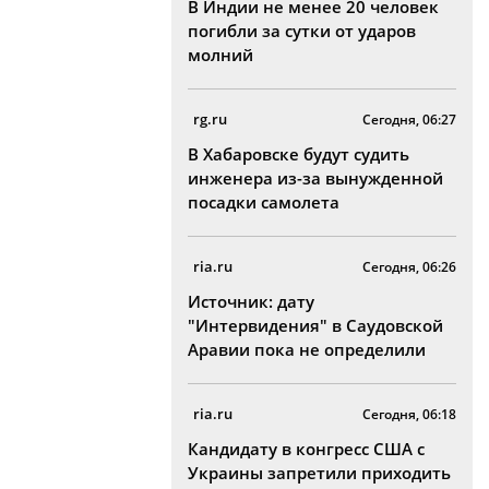
В Индии не менее 20 человек
погибли за сутки от ударов
молний
rg.ru
Сегодня, 06:27
В Хабаровске будут судить
инженера из-за вынужденной
посадки самолета
ria.ru
Сегодня, 06:26
Источник: дату
"Интервидения" в Саудовской
Аравии пока не определили
ria.ru
Сегодня, 06:18
Кандидату в конгресс США с
Украины запретили приходить