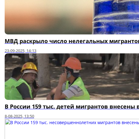
МВД раскрыло число нелегальных мигрантов
23-09-2025, 14:13
В России 159 тыс. детей мигрантов внесены
8-08-2025, 13:50