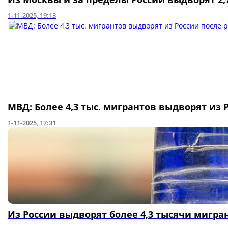
1-11-2025, 19:13
МВД: Более 4,3 тыс. мигрантов выдворят из
1-11-2025, 17:31
Из России выдворят более 4,3 тысячи мигра