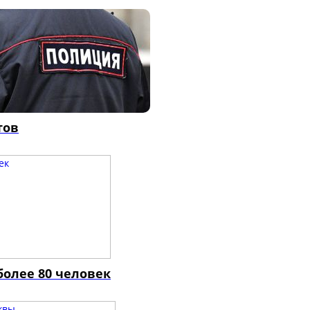
тов
более 80 человек