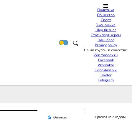
Политика
Общество
Спорт
Экономика
Шоу-бизнес
Стать партнером
Наш блог
Privacy policy
Наши группы в соцсетях:
Zen.Yandex.ru
Facebook
Vkontakte
Odnoklassniki
Twitter
Telegram