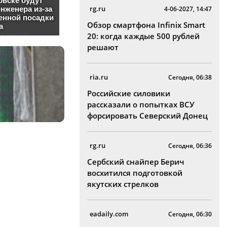
rg.ru
4-06-2027, 14:47
Обзор смартфона Infinix Smart
20: когда каждые 500 рублей
решают
ria.ru
Сегодня, 06:38
Российские силовики
рассказали о попытках ВСУ
форсировать Северский Донец
rg.ru
Сегодня, 06:36
Сербский снайпер Берич
восхитился подготовкой
якутских стрелков
eadaily.com
Сегодня, 06:30