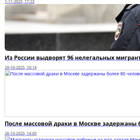
1-11-2025, 17:23
Из России выдворят 96 нелегальных мигран
29-10-2025, 10:14
После массовой драки в Москве задержаны 
26-10-2025, 14:05