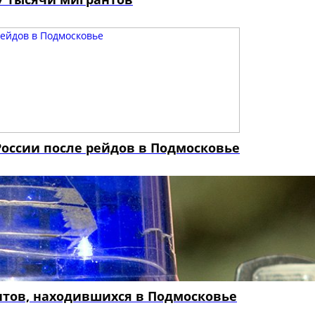
 России после рейдов в Подмосковье
нтов, находившихся в Подмосковье