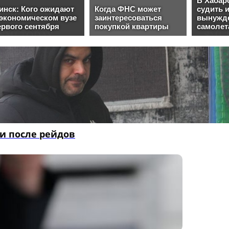
ии после рейдов