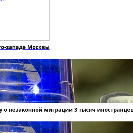
го-западе Москвы
у о незаконной миграции 3 тысяч иностранце