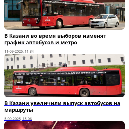
В Казани во время выборов изменят
график автобусов и метро
11-09-2025, 11:34
В Казани увеличили выпуск автобусов на
маршруты
5-09-2025, 15:06