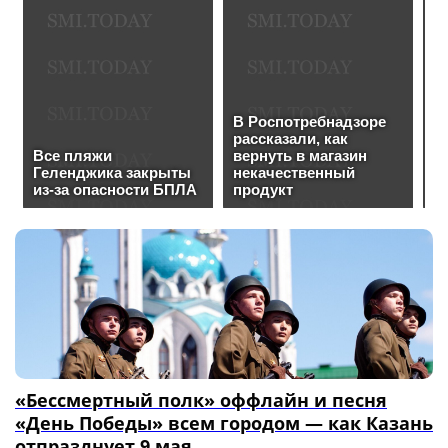
«Бессмертный полк» оффлайн и песня
«День Победы» всем городом — как Казань
отпразднует 9 мая