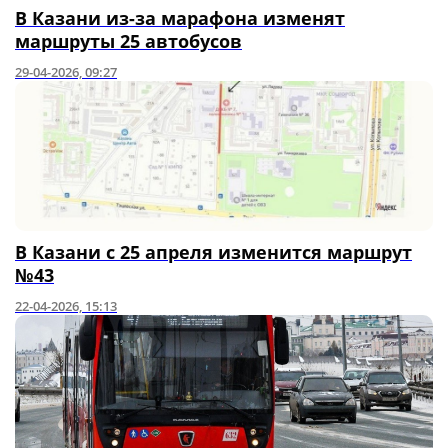
В Казани из-за марафона изменят
маршруты 25 автобусов
29-04-2026, 09:27
В Казани с 25 апреля изменится маршрут
№43
22-04-2026, 15:13