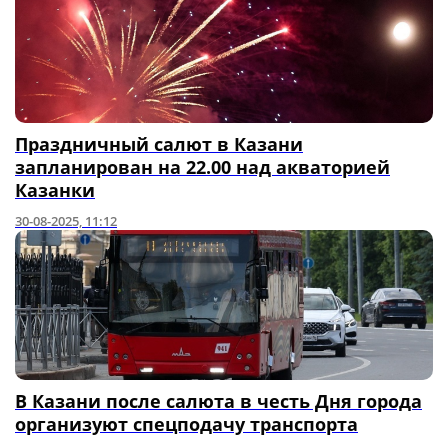
Праздничный салют в Казани
запланирован на 22.00 над акваторией
Казанки
30-08-2025, 11:12
В Казани после салюта в честь Дня города
организуют спецподачу транспорта