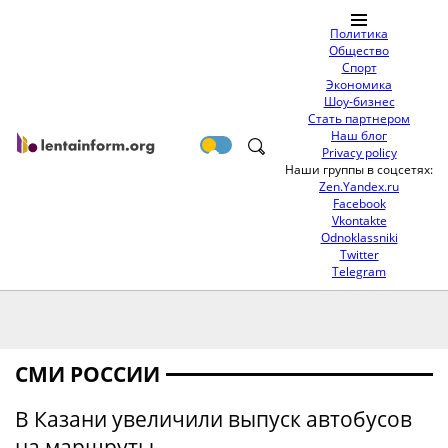
Политика
Общество
Спорт
Экономика
Шоу-бизнес
Стать партнером
Наш блог
Privacy policy
Наши группы в соцсетях:
Zen.Yandex.ru
Facebook
Vkontakte
Odnoklassniki
Twitter
Telegram
СМИ РОССИИ
В Казани увеличили выпуск автобусов
на маршруты