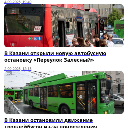
4-09-2025, 19:49
В Казани открыли новую автобусную
остановку «Переулок Залесный»
2-09-2025, 12:15
В Казани остановили движение
троллейбусов из-за повреждения