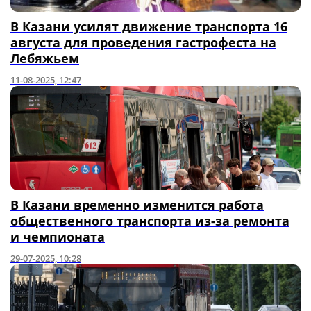
В Казани усилят движение транспорта 16
августа для проведения гастрофеста на
Лебяжьем
11-08-2025, 12:47
В Казани временно изменится работа
общественного транспорта из-за ремонта
и чемпионата
29-07-2025, 10:28