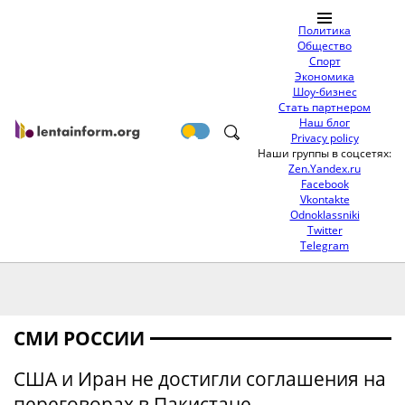
Политика
Общество
Спорт
Экономика
Шоу-бизнес
Стать партнером
Наш блог
Privacy policy
Наши группы в соцсетях:
Zen.Yandex.ru
Facebook
Vkontakte
Odnoklassniki
Twitter
Telegram
СМИ РОССИИ
США и Иран не достигли соглашения на
переговорах в Пакистане