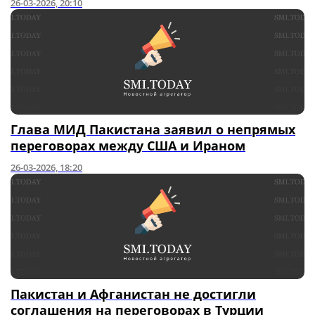
26-03-2026, 20:10
Глава МИД Пакистана заявил о непрямых
переговорах между США и Ираном
26-03-2026, 18:20
Пакистан и Афганистан не достигли
соглашения на переговорах в Турции