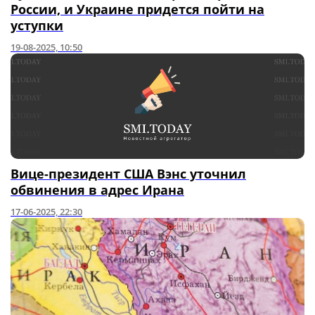
России, и Украине придется пойти на
уступки
19-08-2025, 10:50
Вице-президент США Вэнс уточнил
обвинения в адрес Ирана
17-06-2025, 22:30