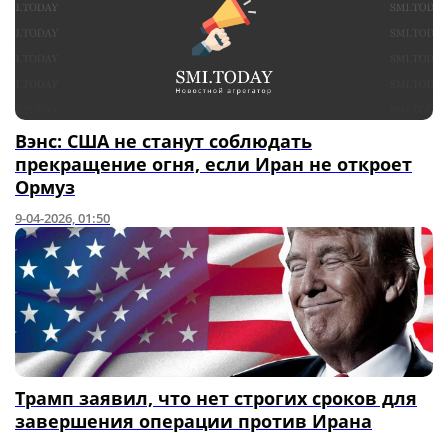
Вэнс: США не станут соблюдать
прекращение огня, если Иран не откроет
Ормуз
9-04-2026, 01:50
Трамп заявил, что нет строгих сроков для
завершения операции против Ирана