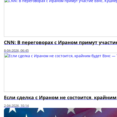
CNN: В переговорах с Ираном примут участи
8-04-2026, 06:45
Если сделка с Ираном не состоится, крайним
2-04-2026, 10:14