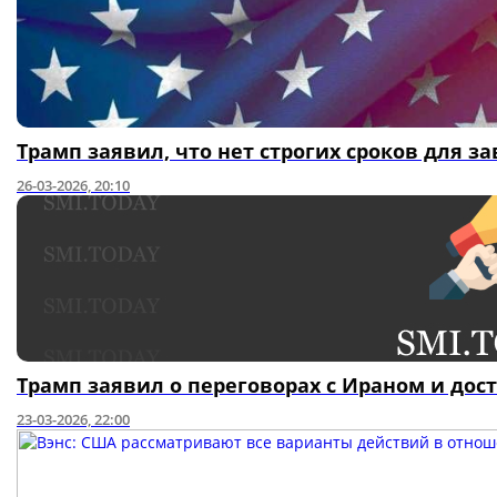
Трамп заявил, что нет строгих сроков для 
26-03-2026, 20:10
Трамп заявил о переговорах с Ираном и до
23-03-2026, 22:00