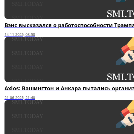
Вэнс высказался о работоспособности Трамп
14-11-2025, 08:50
Axios: Вашингтон и Анкара пытались органи
21-06-2025, 21:40