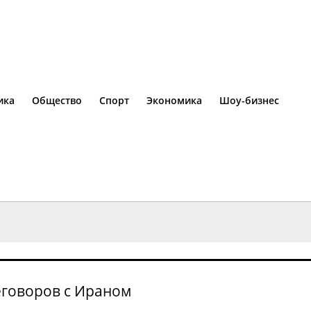
ика
Общество
Спорт
Экономика
Шоу-бизнес
реговоров с Ираном