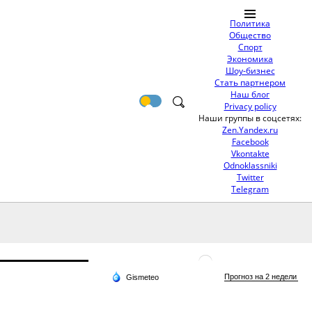
Политика
Общество
Спорт
Экономика
Шоу-бизнес
Стать партнером
Наш блог
Privacy policy
Наши группы в соцсетях:
Zen.Yandex.ru
Facebook
Vkontakte
Odnoklassniki
Twitter
Telegram