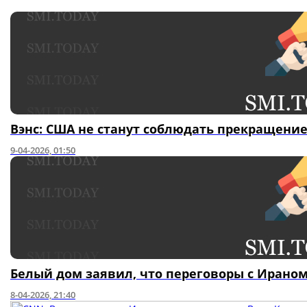
Вэнс: США не станут соблюдать прекращение
9-04-2026, 01:50
Белый дом заявил, что переговоры с Ираном
8-04-2026, 21:40