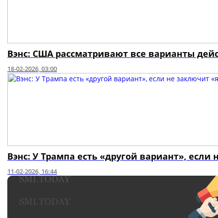
Вэнс: США рассматривают все варианты дей
18-02-2026, 03:00
Вэнс: У Трампа есть «другой вариант», если
11-02-2026, 16:44