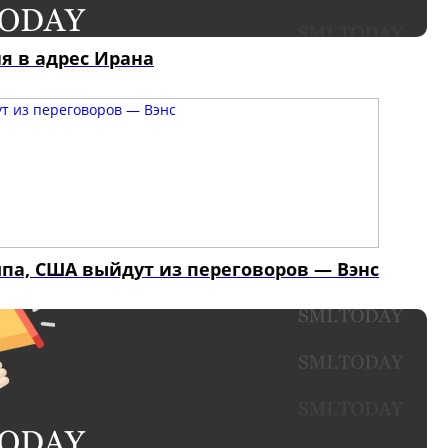
я в адрес Ирана
па, США выйдут из переговоров — Вэнс