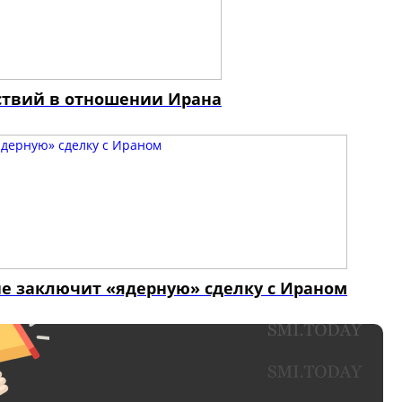
ствий в отношении Ирана
 не заключит «ядерную» сделку с Ираном