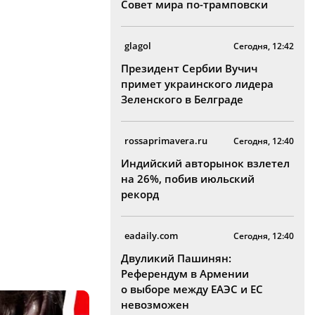
Совет мира по-трамповски
glagol
Сегодня, 12:42
Президент Сербии Вучич
примет украинского лидера
Зеленского в Белграде
rossaprimavera.ru
Сегодня, 12:40
Индийский авторынок взлетел
на 26%, побив июльский
рекорд
eadaily.com
Сегодня, 12:40
Двуликий Пашинян:
Референдум в Армении
о выборе между ЕАЭС и ЕС
невозможен