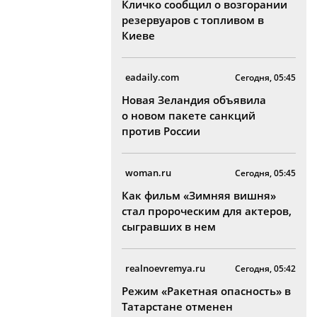
Кличко сообщил о возгорании
резервуаров с топливом в
Киеве
eadaily.com
Сегодня, 05:45
Новая Зеландия объявила
о новом пакете санкций
против России
woman.ru
Сегодня, 05:45
Как фильм «Зимняя вишня»
стал пророческим для актеров,
сыгравших в нем
realnoevremya.ru
Сегодня, 05:42
Режим «Ракетная опасность» в
Татарстане отменен