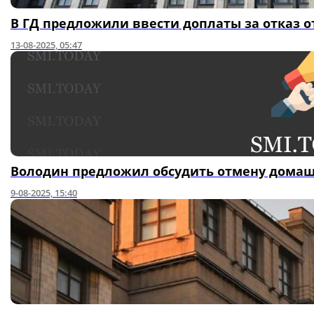
В ГД предложили ввести доплаты за отказ 
13-08-2025, 05:47
Володин предложил обсудить отмену домаш
9-08-2025, 15:40