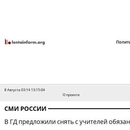
Полит
8 Августа 03:14
13:15:04
О проекте
СМИ РОССИИ
В ГД предложили снять с учителей обяз