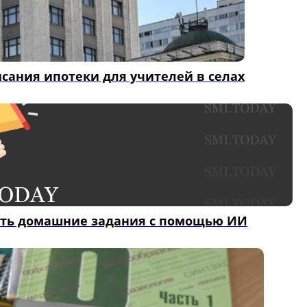
сания ипотеки для учителей в селах
ать домашние задания с помощью ИИ