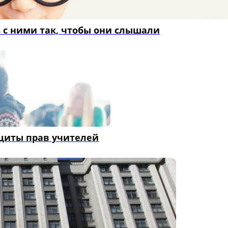
 с ними так, чтобы они слышали
щиты прав учителей