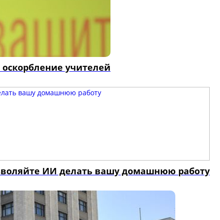
а оскорбление учителей
озволяйте ИИ делать вашу домашнюю работу