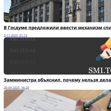
В Госдуме предложили ввести механизм спи
3-11-2025, 01:13
Замминистра объяснил, почему нельзя дел
20-09-2025, 16:20