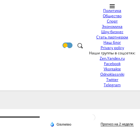
Политика
Общество
Спорт
Экономика
Шоу-бизнес
Стать партнером
Наш блог
Privacy policy
Наши группы в соцсетях:
Zen.Yandex.ru
Facebook
Vkontakte
Odnoklassniki
Twitter
Telegram