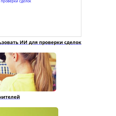
ьзовать ИИ для проверки сделок
учителей