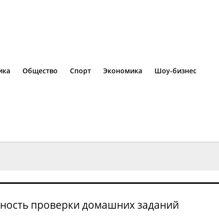
ика
Общество
Спорт
Экономика
Шоу-бизнес
анность проверки домашних заданий