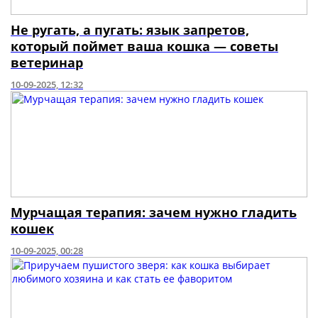
Не ругать, а пугать: язык запретов,
который поймет ваша кошка — советы
ветеринар
10-09-2025, 12:32
Мурчащая терапия: зачем нужно гладить
кошек
10-09-2025, 00:28