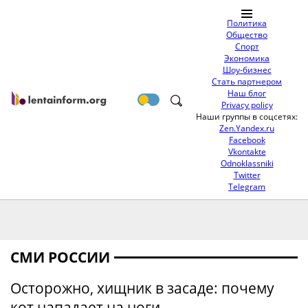
Политика
Общество
Спорт
Экономика
Шоу-бизнес
Стать партнером
Наш блог
Privacy policy
Наши группы в соцсетях:
Zen.Yandex.ru
Facebook
Vkontakte
Odnoklassniki
Twitter
Telegram
СМИ РОССИИ
Осторожно, хищник в засаде: почему
кот нападает на ноги