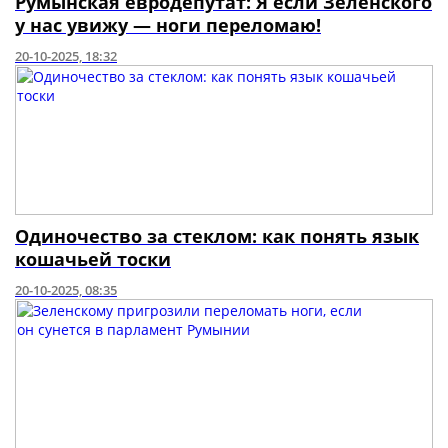
Румынская евродепутат: Я если Зеленского
у нас увижу — ноги переломаю!
20-10-2025, 18:32
Одиночество за стеклом: как понять язык
кошачьей тоски
20-10-2025, 08:35