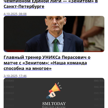
чемпионом Единой лиги — «Зенитом» в
Санкт-Петербурге
4-10-2025, 08:08
Главный тренер УНИКСа Перасович о
матче с «Зенитом»: «Наша команда
способна на многое»
3-10-2025, 17:46