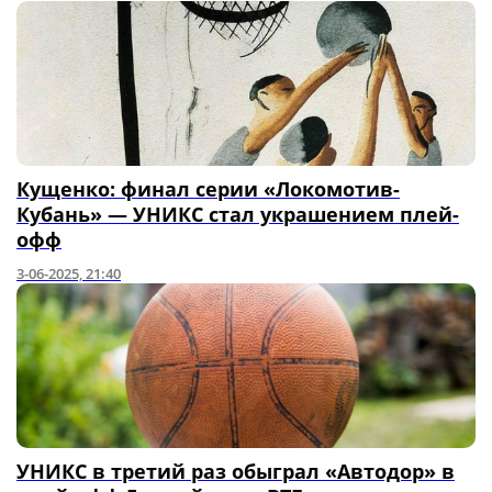
Кущенко: финал серии «Локомотив-
Кубань» — УНИКС стал украшением плей-
офф
3-06-2025, 21:40
УНИКС в третий раз обыграл «Автодор» в