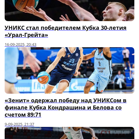
УНИКС стал победителем Кубка 30-летия
«Урал-Грейта»
16-09-2025, 20:43
«Зенит» одержал победу над УНИКСом в
финале Кубка Кондрашина и Белова со
счетом 89:71
9-09-2025, 21:37