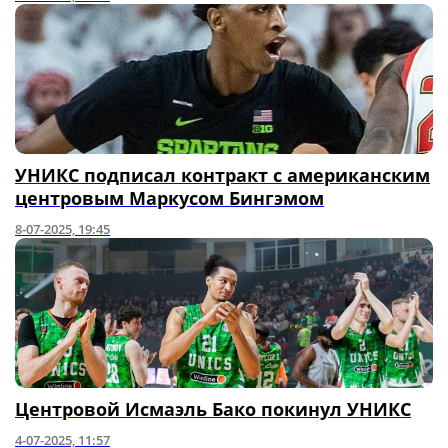
УНИКС подписал контракт с американским
центровым Маркусом Бингэмом
8-07-2025, 19:45
Центровой Исмаэль Бако покинул УНИКС
4-07-2025, 11:57