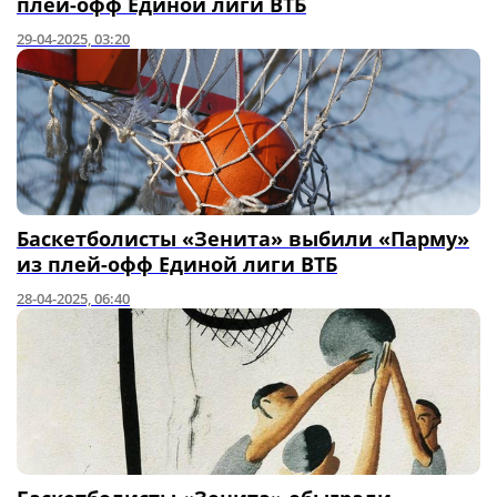
плей-офф Единой лиги ВТБ
29-04-2025, 03:20
Баскетболисты «Зенита» выбили «Парму»
из плей-офф Единой лиги ВТБ
28-04-2025, 06:40