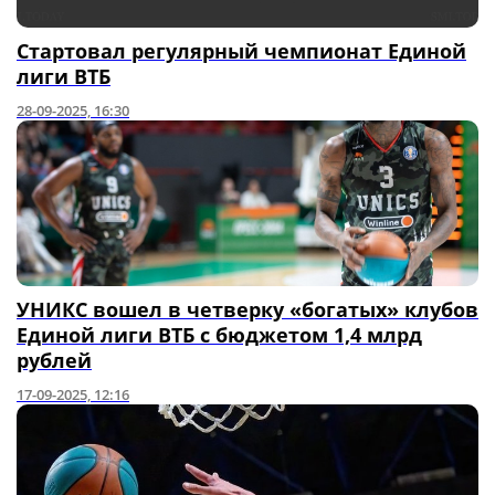
Стартовал регулярный чемпионат Единой
лиги ВТБ
28-09-2025, 16:30
УНИКС вошел в четверку «богатых» клубов
Единой лиги ВТБ с бюджетом 1,4 млрд
рублей
17-09-2025, 12:16