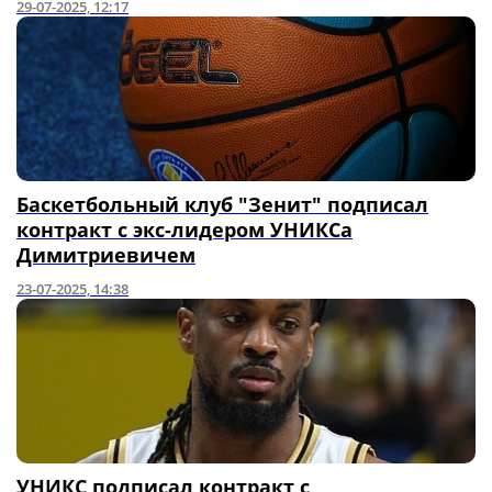
29-07-2025, 12:17
Баскетбольный клуб "Зенит" подписал
контракт с экс-лидером УНИКСа
Димитриевичем
23-07-2025, 14:38
УНИКС подписал контракт с