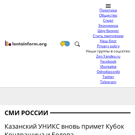
Политика
Общество
Спорт
Экономика
Шоу-бизнес
Стать партнером
Наш блог
Privacy policy
Наши группы в соцсетях:
Zen.Yandex.ru
Facebook
Vkontakte
Odnoklassniki
Twitter
Telegram
СМИ РОССИИ
Казанский УНИКС вновь примет Кубок
Кондрашина и Белова