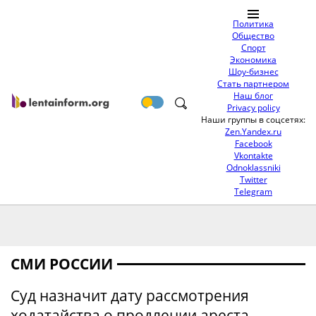
Политика
Общество
Спорт
Экономика
Шоу-бизнес
Стать партнером
Наш блог
Privacy policy
Наши группы в соцсетях:
Zen.Yandex.ru
Facebook
Vkontakte
Odnoklassniki
Twitter
Telegram
СМИ РОССИИ
Суд назначит дату рассмотрения
ходатайства о продлении ареста