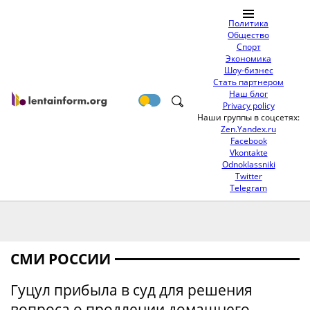
Политика
Общество
Спорт
Экономика
Шоу-бизнес
Стать партнером
Наш блог
Privacy policy
Наши группы в соцсетях:
Zen.Yandex.ru
Facebook
Vkontakte
Odnoklassniki
Twitter
Telegram
СМИ РОССИИ
Гуцул прибыла в суд для решения
вопроса о продлении домашнего