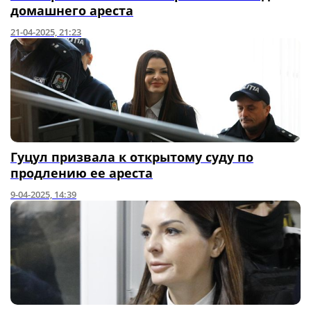
домашнего ареста
21-04-2025, 21:23
Гуцул призвала к открытому суду по
продлению ее ареста
9-04-2025, 14:39