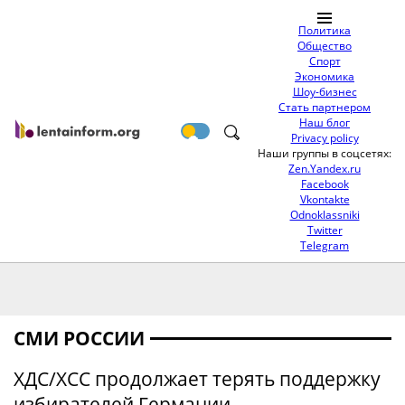
Политика
Общество
Спорт
Экономика
Шоу-бизнес
Стать партнером
Наш блог
Privacy policy
Наши группы в соцсетях:
Zen.Yandex.ru
Facebook
Vkontakte
Odnoklassniki
Twitter
Telegram
СМИ РОССИИ
ХДС/ХСС продолжает терять поддержку
избирателей Германии