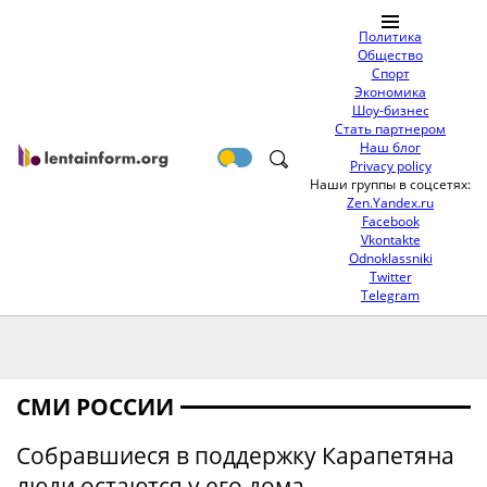
Политика
Общество
Спорт
Экономика
Шоу-бизнес
Стать партнером
Наш блог
Privacy policy
Наши группы в соцсетях:
Zen.Yandex.ru
Facebook
Vkontakte
Odnoklassniki
Twitter
Telegram
СМИ РОССИИ
Собравшиеся в поддержку Карапетяна
люди остаются у его дома