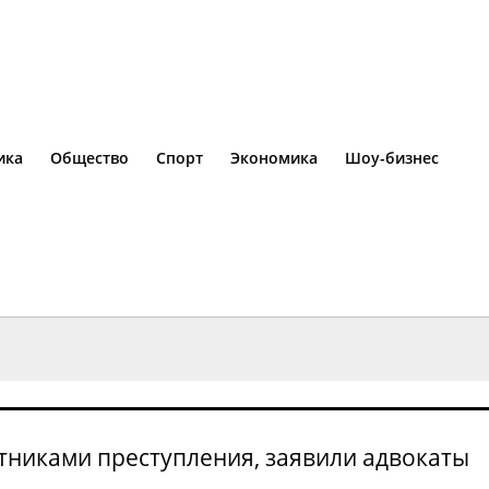
ика
Общество
Спорт
Экономика
Шоу-бизнес
тниками преступления, заявили адвокаты