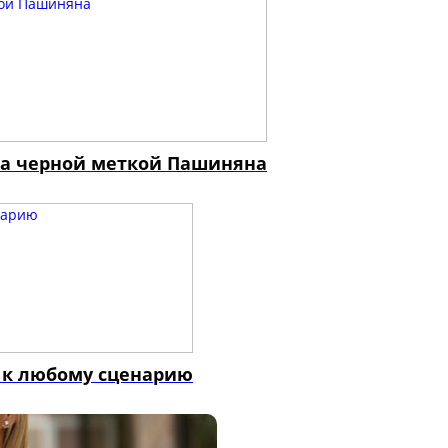
на черной меткой Пашиняна
 к любому сценарию