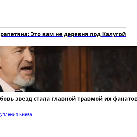
апетяна: Это вам не деревня под Калугой
юбовь звезд стала главной травмой их фанато