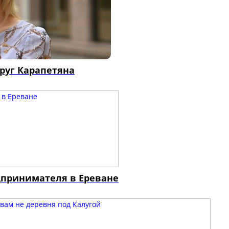
руг Карапетяна
дпринимателя в Ереване