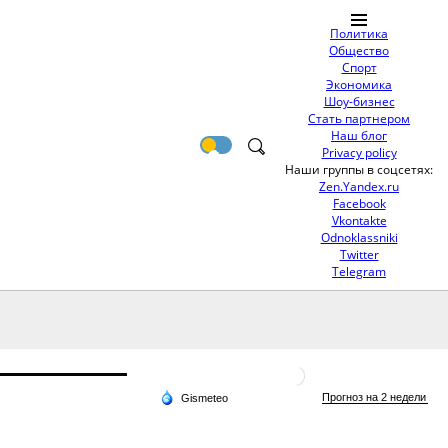
Политика
Общество
Спорт
Экономика
Шоу-бизнес
Стать партнером
Наш блог
Privacy policy
Наши группы в соцсетях:
Zen.Yandex.ru
Facebook
Vkontakte
Odnoklassniki
Twitter
Telegram