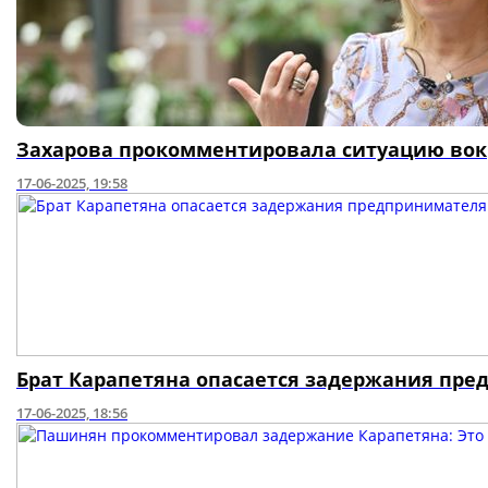
Захарова прокомментировала ситуацию вок
17-06-2025, 19:58
Брат Карапетяна опасается задержания пре
17-06-2025, 18:56