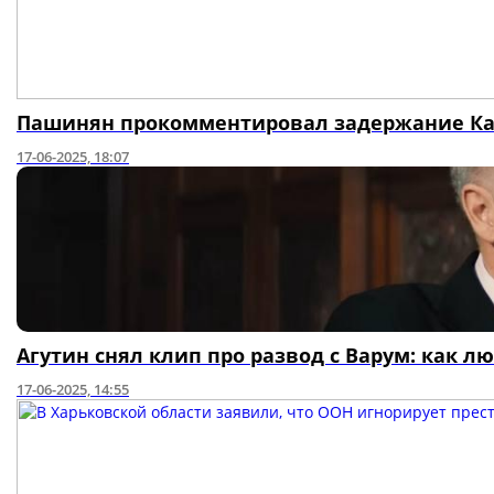
Пашинян прокомментировал задержание Кар
17-06-2025, 18:07
Агутин снял клип про развод с Варум: как л
17-06-2025, 14:55