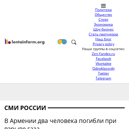
Политика
Общество
Спорт
Экономика
Шоу-бизнес
Стать партнером
Наш блог
Privacy policy
Наши группы в соцсетях:
Zen.Yandex.ru
Facebook
Vkontakte
Odnoklassniki
Twitter
Telegram
СМИ РОССИИ
В Армении два человека погибли при
взрыве газа