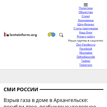
Политика
Общество
Спорт
Экономика
Шоу-бизнес
Стать партнером
Наш блог
Privacy policy
Наши группы в соцсетях:
Zen.Yandex.ru
Facebook
Vkontakte
Odnoklassniki
Twitter
Telegram
СМИ РОССИИ
Взрыв газа в доме в Архангельске:
погибли двое, возбуждено уголовное