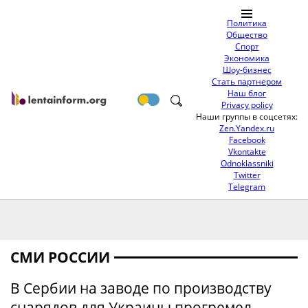
Политика
Общество
Спорт
Экономика
Шоу-бизнес
Стать партнером
Наш блог
Privacy policy
Наши группы в соцсетях:
Zen.Yandex.ru
Facebook
Vkontakte
Odnoklassniki
Twitter
Telegram
СМИ РОССИИ
В Сербии на заводе по производству
снарядов для Украины прогремел