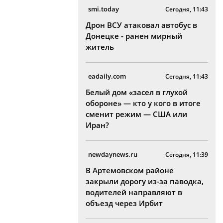
smi.today
Сегодня, 11:43
Дрон ВСУ атаковал автобус в
Донецке - ранен мирный
житель
eadaily.com
Сегодня, 11:43
Белый дом «засел в глухой
обороне» — кто у кого в итоге
сменит режим — США или
Иран?
newdaynews.ru
Сегодня, 11:39
В Артемовском районе
закрыли дорогу из-за паводка,
водителей направляют в
объезд через Ирбит