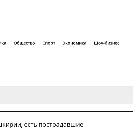
ика
Общество
Спорт
Экономика
Шоу-бизнес
шкирии, есть пострадавшие