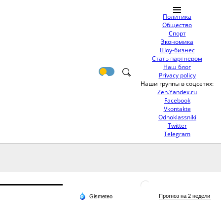
Политика
Общество
Спорт
Экономика
Шоу-бизнес
Стать партнером
Наш блог
Privacy policy
Наши группы в соцсетях:
Zen.Yandex.ru
Facebook
Vkontakte
Odnoklassniki
Twitter
Telegram