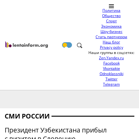
Политика
Общество
Спорт
Экономика
Шоу-бизнес
Стать партнером
Наш блог
Privacy policy
Наши группы в соцсетях:
Zen.Yandex.ru
Facebook
Vkontakte
Odnoklassniki
Twitter
Telegram
СМИ РОССИИ
Президент Узбекистана прибыл
с визитом в Словению