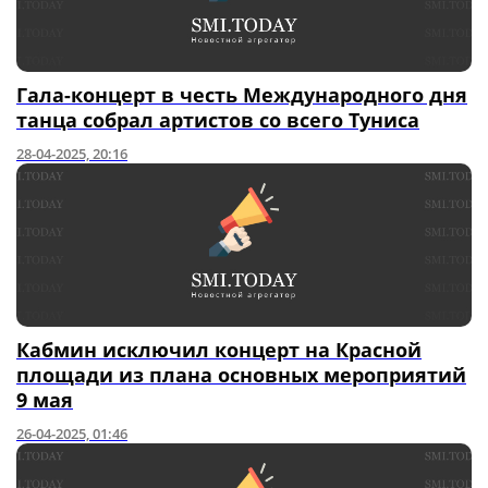
Гала-концерт в честь Международного дня
танца собрал артистов со всего Туниса
28-04-2025, 20:16
Кабмин исключил концерт на Красной
площади из плана основных мероприятий
9 мая
26-04-2025, 01:46