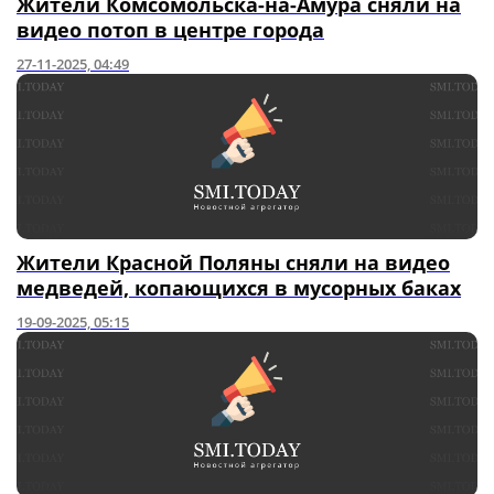
Жители Комсомольска-на-Амура сняли на
видео потоп в центре города
27-11-2025, 04:49
Жители Красной Поляны сняли на видео
медведей, копающихся в мусорных баках
19-09-2025, 05:15