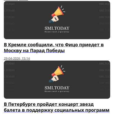
В Кремле сообщили, что Фицо приедет в
Москву на Парад Победы
29-04-2026, 15:14
В Петербурге пройдет концерт звезд
балета в поддержку социальных программ