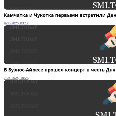
Камчатка и Чукотка первыми встретили Де
9-05-2025, 03:17
В Буэнос-Айресе прошел концерт в честь Дн
7-05-2025, 10:28