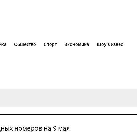
ика
Общество
Спорт
Экономика
Шоу-бизнес
дных номеров на 9 мая