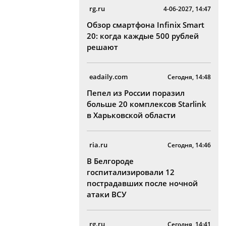
rg.ru
4-06-2027, 14:47
Обзор смартфона Infinix Smart
20: когда каждые 500 рублей
решают
eadaily.com
Сегодня, 14:48
Пепел из России поразил
больше 20 комплексов Starlink
в Харьковской области
ria.ru
Сегодня, 14:46
В Белгороде
госпитализировали 12
пострадавших после ночной
атаки ВСУ
rg.ru
Сегодня, 14:41