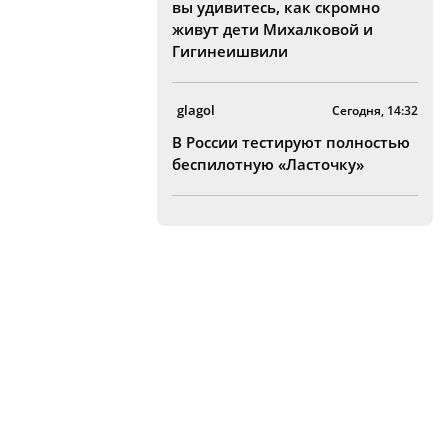
вы удивитесь, как скромно
живут дети Михалковой и
Гигинеишвили
glagol
Сегодня, 14:32
В России тестируют полностью
беспилотную «Ласточку»