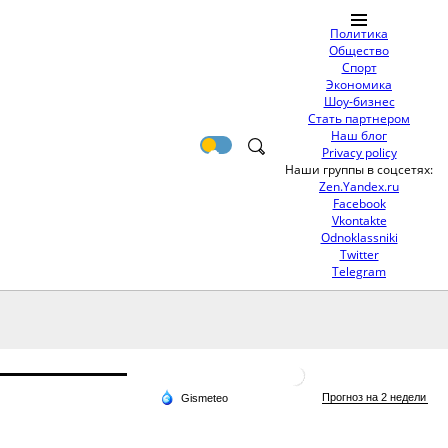
Политика
Общество
Спорт
Экономика
Шоу-бизнес
Стать партнером
Наш блог
Privacy policy
Наши группы в соцсетях:
Zen.Yandex.ru
Facebook
Vkontakte
Odnoklassniki
Twitter
Telegram