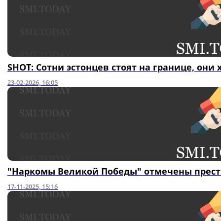
SHOT: Сотни эстонцев стоят на границе, они 
23-02-2026, 16:05
"Наркомы Великой Победы" отмечены прес
17-11-2025, 15:16