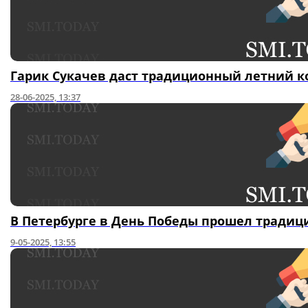
Гарик Сукачев даст традиционный летний к
28-06-2025, 13:37
В Петербурге в День Победы прошел тради
9-05-2025, 13:55