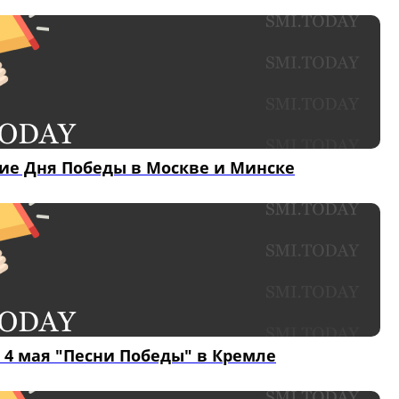
е Дня Победы в Москве и Минске
 4 мая "Песни Победы" в Кремле