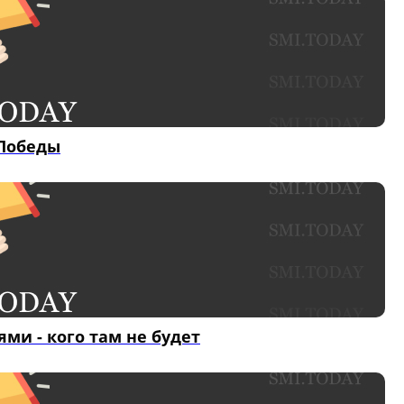
 Победы
ми - кого там не будет