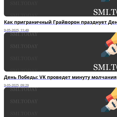
Как приграничный Грайворон празднует Де
9-05-2025, 11:49
День Победы: VK проведет минуту молчания,
9-05-2025, 09:29