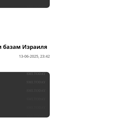
м базам Израиля
13-06-2025, 23:42