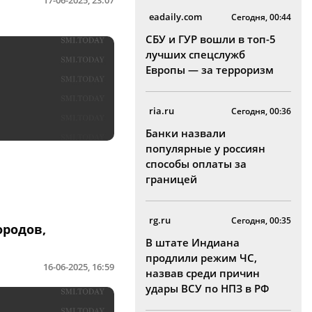
eadaily.com
Сегодня, 00:44
СБУ и ГУР вошли в топ-5
лучших спецслужб
Европы — за терроризм
ria.ru
Сегодня, 00:36
Банки назвали
популярные у россиян
способы оплаты за
границей
rg.ru
Сегодня, 00:35
ородов,
В штате Индиана
продлили режим ЧС,
16-06-2025, 16:59
назвав среди причин
удары ВСУ по НПЗ в РФ