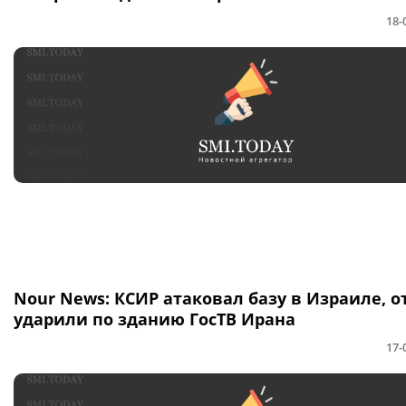
18-
Nour News: КСИР атаковал базу в Израиле, о
ударили по зданию ГосТВ Ирана
17-