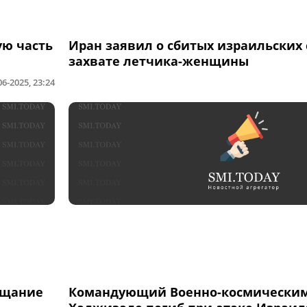
ую часть
Иран заявил о сбитых израильских 
захвате летчика-женщины
06-2025, 23:24
ещание
Командующий Военно-космическим