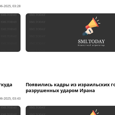
06-2025, 03:28
ткуда
Появились кадры из израильских г
разрушенных ударом Ирана
06-2025, 03:43