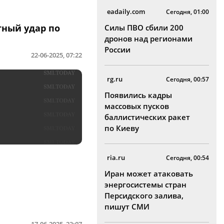
eadaily.com
Сегодня, 01:00
тный удар по
Силы ПВО сбили 200
дронов над регионами
России
22-06-2025, 07:22
rg.ru
Сегодня, 00:57
Появились кадры
массовых пусков
баллистических ракет
по Киеву
ria.ru
Сегодня, 00:54
Иран может атаковать
энергосистемы стран
Персидского залива,
пишут СМИ
я
17-06-2025, 23:07