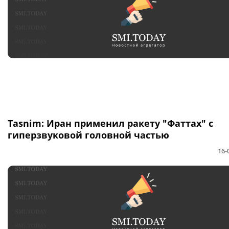
Tasnim: Иран применил ракету "Фаттах" с
гиперзвуковой головной частью
16-