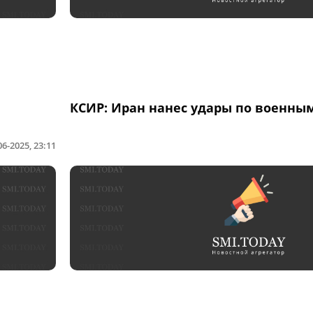
КСИР: Иран нанес удары по военны
06-2025, 23:11