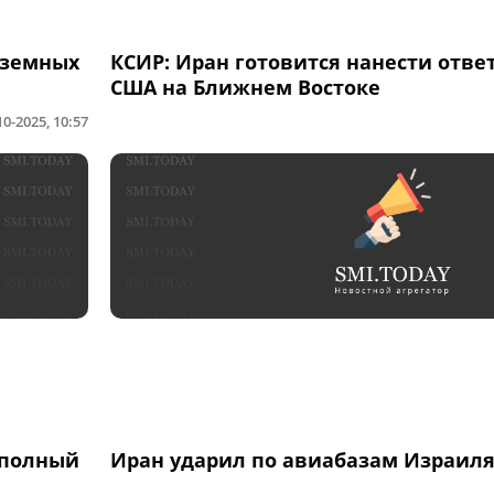
дземных
КСИР: Иран готовится нанести отве
США на Ближнем Востоке
10-2025, 10:57
 полный
Иран ударил по авиабазам Израил