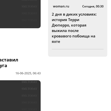
woman.ru
Сегодня, 00:30
2 дня в диких условиях:
история Терри
Дюперро, которая
выжила после
кровавого побоища на
яхте
аставил
уга
16-06-2025, 06:43