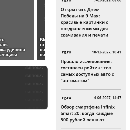
rg.ru
7-05-2029, 08:00
Открытки с Днем
Победы на 9 Мая:
красивые картинки с
поздравлениями для
скачивания и печати
rg.ru
10-12-2027, 10:41
Прошло исследование:
составлен рейтинг топ
самых доступных авто с
"автоматом"
rg.ru
4-06-2027, 14:47
Обзор смартфона Infinix
Smart 20: когда каждые
500 рублей решают