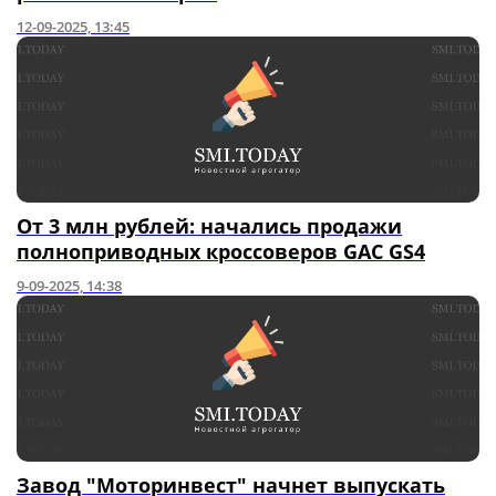
12-09-2025, 13:45
От 3 млн рублей: начались продажи
полноприводных кроссоверов GAC GS4
9-09-2025, 14:38
Завод "Моторинвест" начнет выпускать