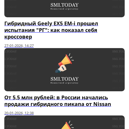
Гибридный Geely EX5 EM-i прошел
испытания "РГ": как показал себя
кроссовер
27-01-2026, 14:27
От 5,5 млн рублей: в России начались
продажи гибридного пикапа от Nissan
20-01-2026, 12:38