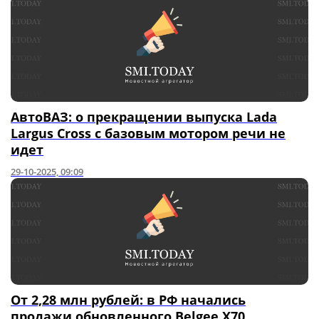
АвтоВАЗ: о прекращении выпуска Lada
Largus Cross с базовым мотором речи не
идет
29-10-2025, 09:09
От 2,28 млн рублей: в РФ начались
продажи обновленного Belgee X70