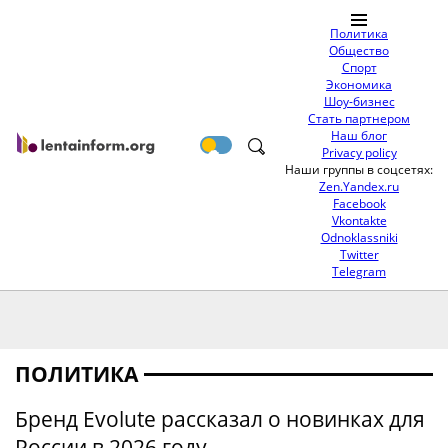
Политика
Общество
Спорт
Экономика
Шоу-бизнес
Стать партнером
Наш блог
Privacy policy
Наши группы в соцсетях:
Zen.Yandex.ru
Facebook
Vkontakte
Odnoklassniki
Twitter
Telegram
ПОЛИТИКА
Бренд Evolute рассказал о новинках для
России в 2026 году