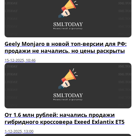
Geely Monjaro в новой топ-версии для РФ:
продажи не начались, но цены раскрыты
15-12-2025, 10:46
От 1,6 млн рублей: начались продажи
гибридного кроссовера Exeed Exlantix ET5
1-12-2025, 13:00