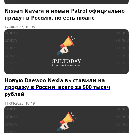
Nissan Navara и новый Patrol официально
придут в Россию, но есть нюанс
17-04-2025, 10:08
Новую Daewoo Nexia выставили на
продажу в России: всего за 500 тысяч
рублей
11-04-2025, 10:49