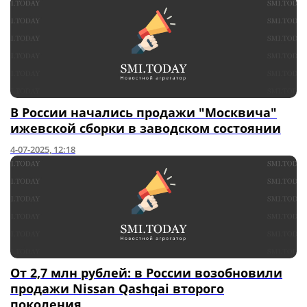
В России начались продажи "Москвича"
ижевской сборки в заводском состоянии
4-07-2025, 12:18
От 2,7 млн рублей: в России возобновили
продажи Nissan Qashqai второго
поколения