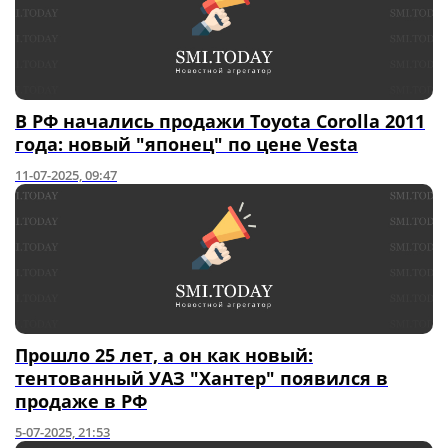
В РФ начались продажи Toyota Corolla 2011
года: новый "японец" по цене Vesta
11-07-2025, 09:47
Прошло 25 лет, а он как новый:
тентованный УАЗ "Хантер" появился в
продаже в РФ
5-07-2025, 21:53