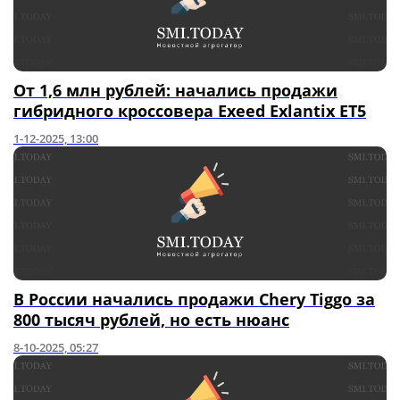
От 1,6 млн рублей: начались продажи
гибридного кроссовера Exeed Exlantix ET5
1-12-2025, 13:00
В России начались продажи Chery Tiggo за
800 тысяч рублей, но есть нюанс
8-10-2025, 05:27