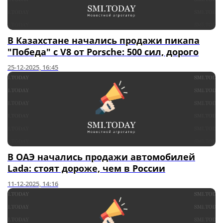
В Казахстане начались продажи пикапа
"Победа" с V8 от Porsche: 500 сил, дорого
25-12-2025, 16:45
В ОАЭ начались продажи автомобилей
Lada: стоят дороже, чем в России
11-12-2025, 14:16