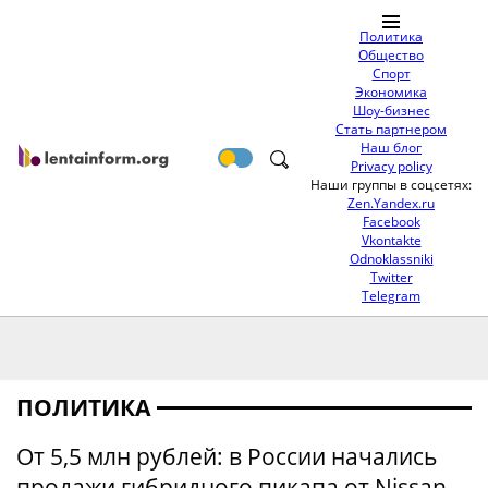
Политика
Общество
Спорт
Экономика
Шоу-бизнес
Стать партнером
Наш блог
Privacy policy
Наши группы в соцсетях:
Zen.Yandex.ru
Facebook
Vkontakte
Odnoklassniki
Twitter
Telegram
ПОЛИТИКА
От 5,5 млн рублей: в России начались
продажи гибридного пикапа от Nissan