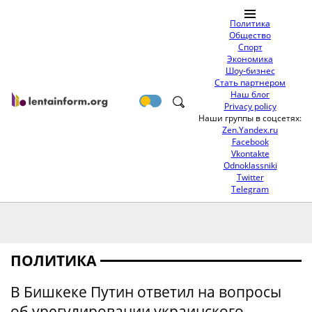
Политика
Общество
Спорт
Экономика
Шоу-бизнес
Стать партнером
Наш блог
Privacy policy
Наши группы в соцсетях:
Zen.Yandex.ru
Facebook
Vkontakte
Odnoklassniki
Twitter
Telegram
ПОЛИТИКА
В Бишкеке Путин ответил на вопросы
об урегулировании украинского