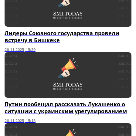
Лидеры Союзного государства провели
встречу в Бишкеке
26-11-2025, 15:39
Путин пообещал рассказать Лукашенко о
ситуации с украинским урегулированием
26-11-2025, 15:18