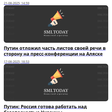
21-08-2025, 14:59
Путин отложил часть листов своей речи в
сторону на пресс-конференции на Аляске
17-08-2025, 18:53
Путин: Россия готова работать над