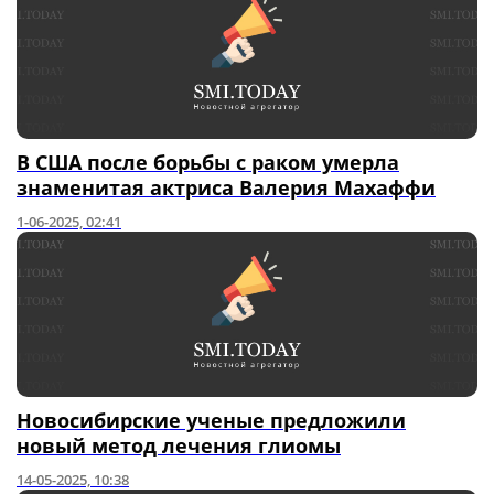
В США после борьбы с раком умерла
знаменитая актриса Валерия Махаффи
1-06-2025, 02:41
Новосибирские ученые предложили
новый метод лечения глиомы
14-05-2025, 10:38