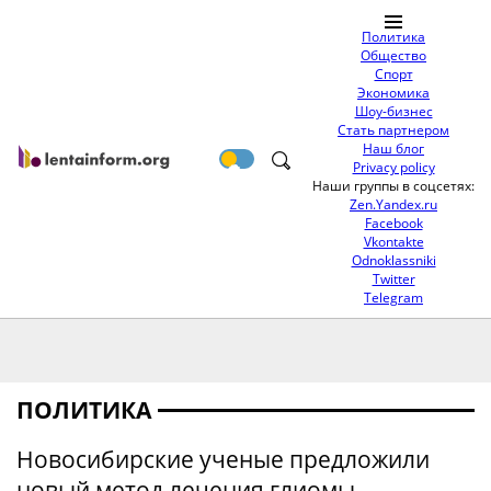
Политика
Общество
Спорт
Экономика
Шоу-бизнес
Стать партнером
Наш блог
Privacy policy
Наши группы в соцсетях:
Zen.Yandex.ru
Facebook
Vkontakte
Odnoklassniki
Twitter
Telegram
ПОЛИТИКА
Новосибирские ученые предложили
новый метод лечения глиомы