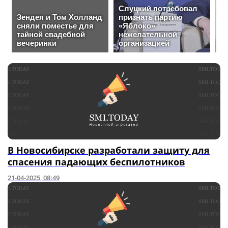
В Новосибирске разработали защиту для
спасения падающих беспилотников
21-04-2025, 08:49