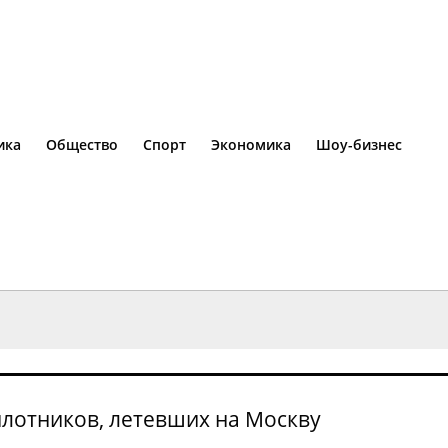
ика
Общество
Спорт
Экономика
Шоу-бизнес
илотников, летевших на Москву