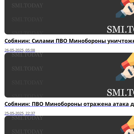
Собянин: Силами ПВО Минобороны уничтоже
26-05-2025, 05:08
Собянин: ПВО Минобороны отражена атака д
25-05-2025, 22:37