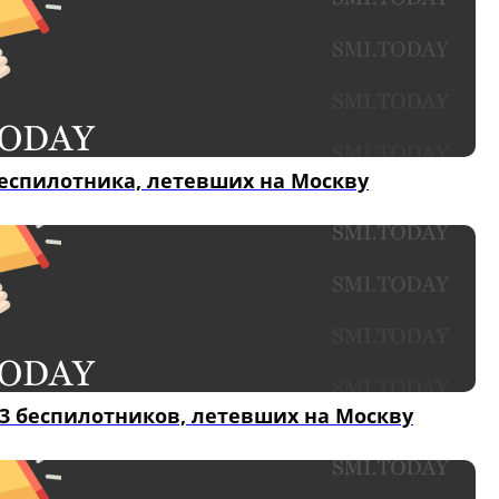
беспилотника, летевших на Москву
33 беспилотников, летевших на Москву