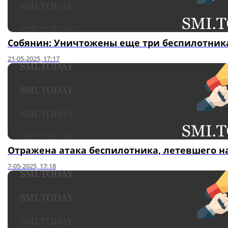
Собянин: Уничтожены еще три беспилотника
21-05-2025, 17:17
Отражена атака беспилотника, летевшего н
7-05-2025, 17:18