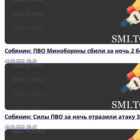
Собянин: ПВО Минобороны сбили за ночь 2 
24-06-2025, 06:26
Собянин: Силы ПВО за ночь отразили атаку 
28-05-2025, 08:29