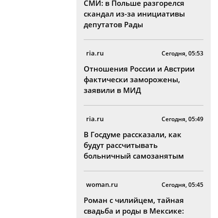
СМИ: в Польше разгорелся
скандал из-за инициативы
депутатов Рады
ria.ru
Сегодня, 05:53
Отношения России и Австрии
фактически заморожены,
заявили в МИД
ria.ru
Сегодня, 05:49
В Госдуме рассказали, как
будут рассчитывать
больничный самозанятым
woman.ru
Сегодня, 05:45
Роман с чилийцем, тайная
свадьба и роды в Мексике: