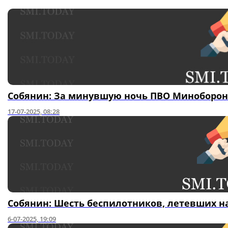
Собянин: За минувшую ночь ПВО Миноборон
17-07-2025, 08:28
Собянин: Шесть беспилотников, летевших н
6-07-2025, 19:09