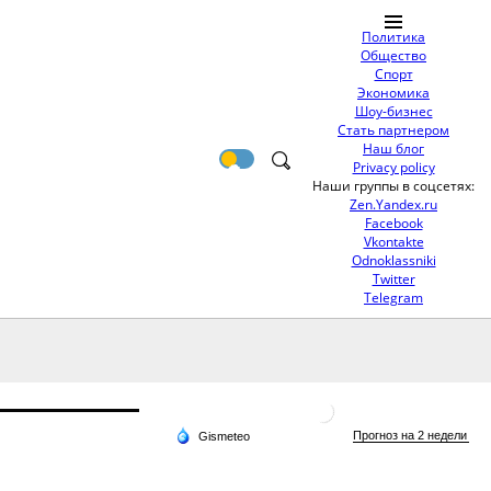
Политика
Общество
Спорт
Экономика
Шоу-бизнес
Стать партнером
Наш блог
Privacy policy
Наши группы в соцсетях:
Zen.Yandex.ru
Facebook
Vkontakte
Odnoklassniki
Twitter
Telegram