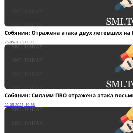
Собянин: Отражена атака двух летевших на
25-05-2025, 00:11
Собянин: Силами ПВО отражена атака восьм
22-05-2025, 19:58