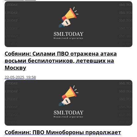
Собянин: Силами ПВО отражена атака
восьми беспилотников, летевших на
Москву
22-05-2025, 19:58
Собянин: ПВО Минобороны продолжает