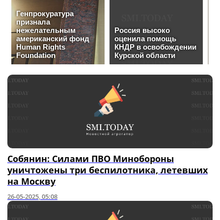
Собянин: Силами ПВО Минобороны
уничтожены три беспилотника, летевших
на Москву
26-05-2025, 05:08