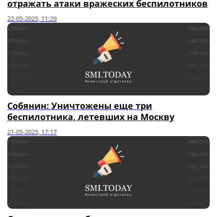
отражать атаки вражеских беспилотников
22-05-2025, 11:29
Собянин: Уничтожены еще три
беспилотника, летевших на Москву
21-05-2025, 17:17