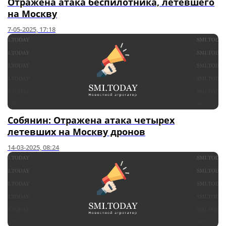
Отражена атака беспилотника, летевшего
на Москву
7-05-2025, 17:18
Собянин: Отражена атака четырех
летевших на Москву дронов
14-03-2025, 08:24