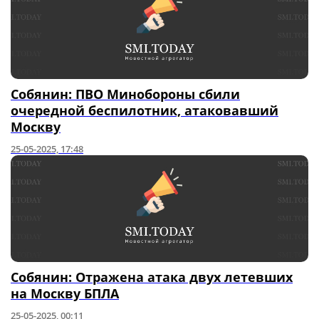
Собянин: ПВО Минобороны сбили
очередной беспилотник, атаковавший
Москву
25-05-2025, 17:48
Собянин: Отражена атака двух летевших
на Москву БПЛА
25-05-2025, 00:11