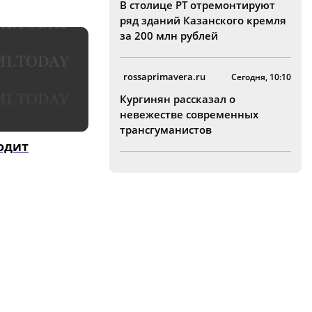
В столице РТ отремонтируют
ряд зданий Казанского кремля
за 200 млн рублей
rossaprimavera.ru
Сегодня, 10:10
Кургинян рассказал о
невежестве современных
трансгуманистов
одит