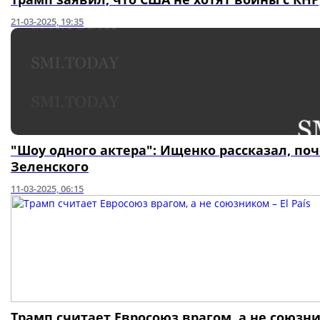
21-03-2025, 19:35
"Шоу одного актера": Ищенко рассказал, п
Зеленского
11-03-2025, 06:15
Трамп считает Евросоюз врагом, а не союзник