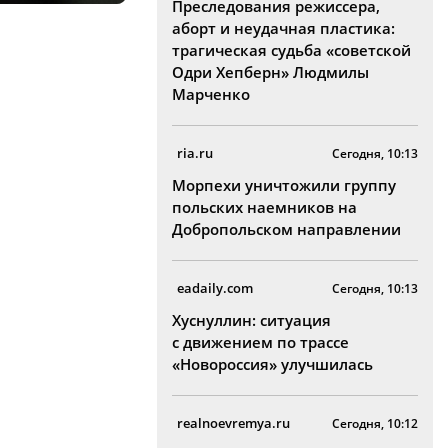
Преследования режиссера,
аборт и неудачная пластика:
трагическая судьба «советской
Одри Хепберн» Людмилы
Марченко
ria.ru
Сегодня, 10:13
Морпехи уничтожили группу
польских наемников на
Добропольском направлении
eadaily.com
Сегодня, 10:13
Хуснуллин: ситуация
с движением по трассе
«Новороссия» улучшилась
realnoevremya.ru
Сегодня, 10:12