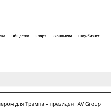
ика
Общество
Спорт
Экономика
Шоу-бизнес
нером для Трампа – президент AV Group