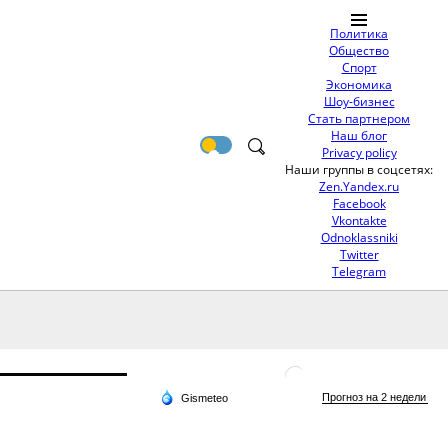
Политика
Общество
Спорт
Экономика
Шоу-бизнес
Стать партнером
Наш блог
Privacy policy
Наши группы в соцсетях:
Zen.Yandex.ru
Facebook
Vkontakte
Odnoklassniki
Twitter
Telegram