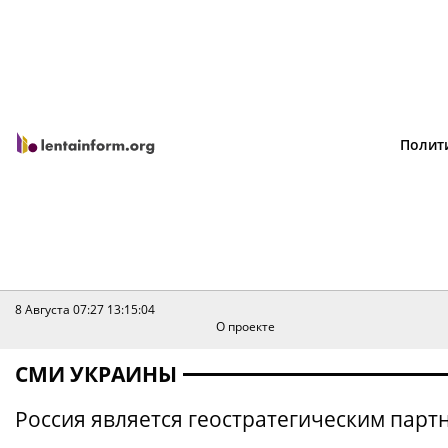
Полит
8 Августа 07:27
13:15:04
О проекте
СМИ УКРАИНЫ
Россия является геостратегическим парт