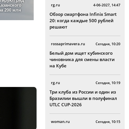
rg.ru
4-06-2027, 14:47
Обзор смартфона Infinix Smart
20: когда каждые 500 рублей
решают
rossaprimavera.ru
Сегодня, 10:20
Белый дом ищет кубинского
чиновника для смены власти
на Кубе
rg.ru
Сегодня, 10:19
Три клуба из России и один из
Бразилии вышли в полуфинал
UTLC CUP-2026
woman.ru
Сегодня, 10:15