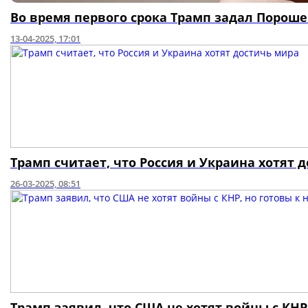
Во время первого срока Трамп задал Пороше
13-04-2025, 17:01
Трамп считает, что Россия и Украина хотят 
26-03-2025, 08:51
Трамп заявил, что США не хотят войны с КНР